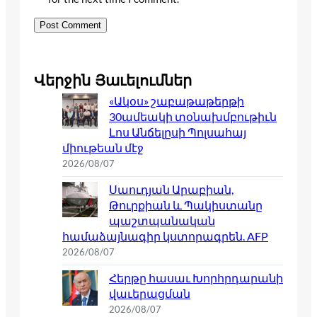
Վերջին Յաւելումներ
«Ակօս» շաբաթաթերթի
30ամեակի տօնախմբութիւն
Լոս Անճելըսի Պոլսահայ
միութեան մէջ
2026/08/07
Սաուդյան Արաբիան,
Թուրքիան և Պակիստանը
պաշտպանական
համաձայնագիր կստորագրեն. AFP
2026/08/07
Հերթը հասաւ Խորհրդարանի
վաւերացման
2026/08/07