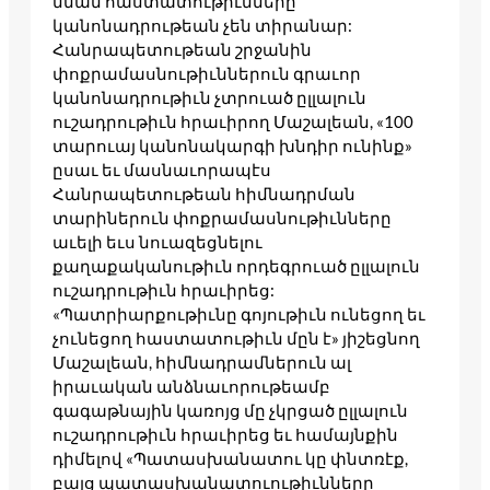
նման հաստատութիւնները
կանոնադրութեան չեն տիրանար:
Հանրապետութեան շրջանին
փոքրամասնութիւններուն գրաւոր
կանոնադրութիւն չտրուած ըլլալուն
ուշադրութիւն հրաւիրող Մաշալեան, «100
տարուայ կանոնակարգի խնդիր ունինք»
ըսաւ եւ մասնաւորապէս
Հանրապետութեան հիմնադրման
տարիներուն փոքրամասնութիւնները
աւելի եւս նուազեցնելու
քաղաքականութիւն որդեգրուած ըլլալուն
ուշադրութիւն հրաւիրեց:
«Պատրիարքութիւնը գոյութիւն ունեցող եւ
չունեցող հաստատութիւն մըն է» յիշեցնող
Մաշալեան, հիմնադրամներուն ալ
իրաւական անձնաւորութեամբ
գագաթնային կառոյց մը չկրցած ըլլալուն
ուշադրութիւն հրաւիրեց եւ համայնքին
դիմելով «Պատասխանատու կը փնտռէք,
բայց պատասխանատուութիւնները