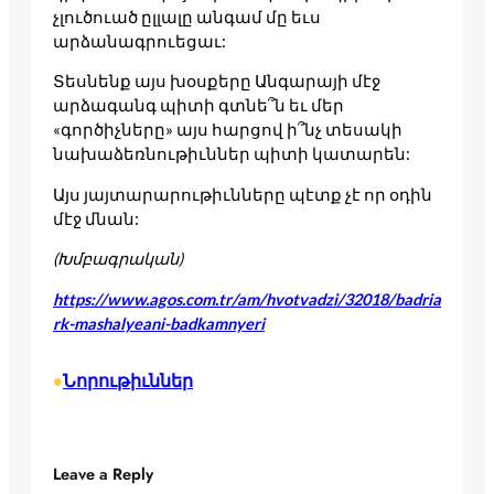
չլուծուած ըլլալը անգամ մը եւս
արձանագրուեցաւ:
Տեսնենք այս խօսքերը Անգարայի մէջ
արձագանգ պիտի գտնե՞ն եւ մեր
«գործիչները» այս հարցով ի՞նչ տեսակի
նախաձեռնութիւններ պիտի կատարեն:
Այս յայտարարութիւնները պէտք չէ որ օդին
մէջ մնան:
(Խմբագրական)
https://www.agos.com.tr/am/hvotvadzi/32018/badria
rk-mashalyeani-badkamnyeri
Նորութիւններ
•
Leave a Reply