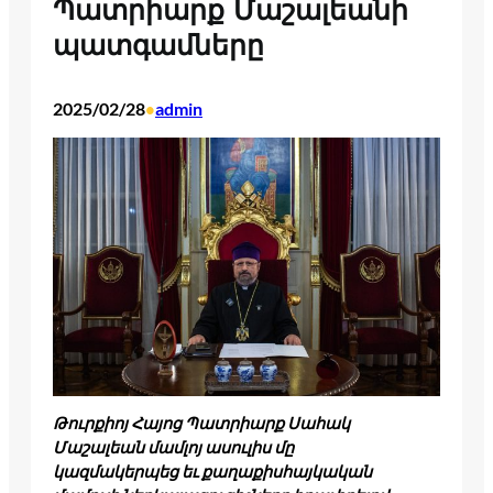
Պատրիարք Մաշալեանի
պատգամները
2025/02/28
admin
•
Թուրքիոյ Հայոց Պատրիարք Սահակ
Մաշալեան մամլոյ ասուլիս մը
կազմակերպեց եւ քաղաքիսհայկական