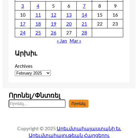
3
4
5
6
7
8
9
10
11
12
13
14
15
16
17
18
19
20
21
22
23
24
25
26
27
28
« Jan
Mar »
Արխիւ
Archives
Որոնել/Փնտռել
S
Որոնել
e
a
r
Copyright © 2025
Արեւմտահայաստանի եւ
c
Արեւմտահայութեան Հարցերու
h