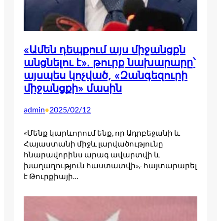
«Ամեն դեպքում այս միջանցքն
անցնելու է». թուրք նախարարը՝
այսպես կոչված, «Զանգեզուրի
միջանցքի» մասին
admin
2025/02/12
•
«Մենք կարևորում ենք, որ Ադրբեջանի և
Հայաստանի միջև լարվածությունը
հնարավորինս արագ ավարտվի և
խաղաղություն հաստատվի»,- հայտարարել
է Թուրքիայի…