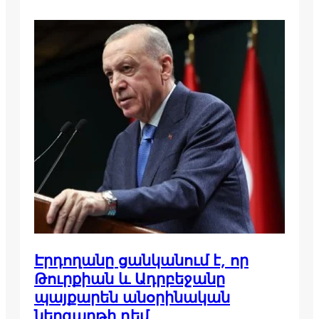
Էրդողանը ցանկանում է, որ
Թուրքիան և Ադրբեջանը
պայքարեն անօրինական
ներգաղթի դեմ