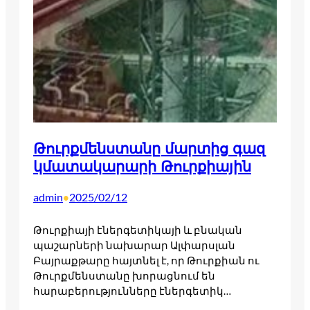
Թուրքմենստանը մարտից գազ
կմատակարարի Թուրքիային
admin
2025/02/12
•
Թուրքիայի էներգետիկայի և բնական
պաշարների նախարար Ալփարսլան
Բայրաքթարը հայտնել է, որ Թուրքիան ու
Թուրքմենստանը խորացնում են
հարաբերությունները էներգետիկ…