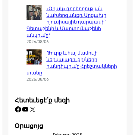
«Օղակ» գործողության
նախերգանքը. Արցախի
հյուսիսային դարպասի՝
Գետաշենի և Մարտունաշենի
անկումը*
2026/08/06
Թուրք և հայ մամուլի
ներկայացուցիչների
հանդիպումը Հրեշտակների
տանը
2026/08/06
Հետեւեցէ՛ք մեզի
Facebook
YouTube
X
Օրացոյց
February 2025