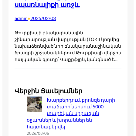
սպառնալիքի առջև
admin
2025/02/03
•
Թուրքիայի բնակարանային
շինարարության վարչության (TOKİ) կողմից
նախաձեռնված նոր բնակարանաշինական
ծրագրի շրջանակներում Թուրքիայի վերջին
հայկական գյուղը՝ Վաքըֆլըն, կանգնած է…
Վերջին Յաւելումներ
Խարբերդում, բրոնզե դարի
տաճարի ներսում 5000
տարեկան սրբազան
օջախներ և խորաններ են
հայտնաբերվել
2026/08/06