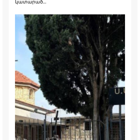
կատարած…