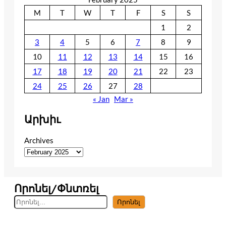
M
T
W
T
F
S
S
1
2
3
4
5
6
7
8
9
10
11
12
13
14
15
16
17
18
19
20
21
22
23
24
25
26
27
28
« Jan
Mar »
Արխիւ
Archives
Որոնել/Փնտռել
S
Որոնել
e
a