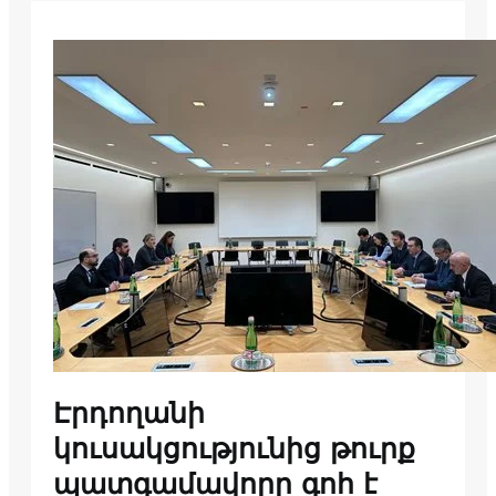
Էրդողանի
կուսակցությունից թուրք
պատգամավորը գոհ է