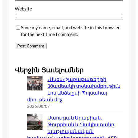
Website
Save my name, email, and website in this browser
for the next time I comment.
Վերջին Յաւելումներ
«Ակօս» շաբաթաթերթի
30ամեակի տօնախմբութիւն
Լոս Անճելըսի Պոլսահայ
միութեան մէջ
2026/08/07
Սաուդյան Արաբիան,
Թուրքիան և Պակիստանը
պաշտպանական
համաձայնագիր կստորագրեն. AFP