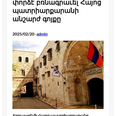
փորձէ բռնագրաւել Հայոց
պատրիարքարանի
անշարժ գոյքը
2025/02/20
admin
•
Երուսաղէմի Հայոց պատրիարքարանը