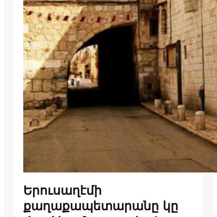
Երուսաղէմի
քաղաքապետարանը կը