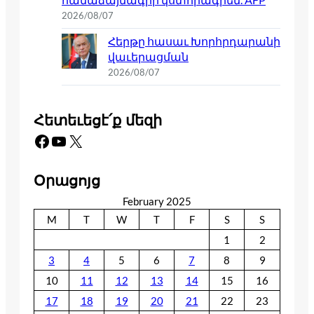
2026/08/07
Հերթը հասաւ Խորհրդարանի
վաւերացման
2026/08/07
Հետեւեցէ՛ք մեզի
Facebook
YouTube
X
Օրացոյց
February 2025
M
T
W
T
F
S
S
1
2
3
4
5
6
7
8
9
10
11
12
13
14
15
16
17
18
19
20
21
22
23