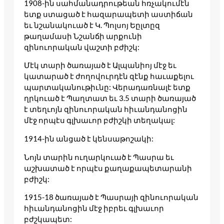
1908-ին սահմանադրութեան հռչակումէն
ետք ստացած է հազարապետի աստիճան
եւ նշանակուած է Կ. Պոլսոյ Եըլտըզ
թաղամասի Նշանճի արքունի
զինուորական վաշտի բժիշկ:
Մէկ տարի ծառայած է Ալպանիոյ մէջ եւ
կատարած է ժողովուրդէն զէնք հաւաքելու
պարտականութիւնը: Վերադառնալէ ետք
ղրկուած է Պաղտատ եւ 3.5 տարի ծառայած
է տեղւոյն զինուորական հիւանդանոցին
մէջ որպէս գլխաւոր բժիշկի տեղակալ:
1914-ին անցած է կենսաթոշակի:
Նոյն տարին ուղարկուած է Պասրա եւ
աշխատած է որպէս քաղաքապետարանի
բժիշկ:
1915-18 ծառայած է Պասրայի զինուորական
հիւանդանոցին մէջ իբրեւ գլխաւոր
բժշկապետ: