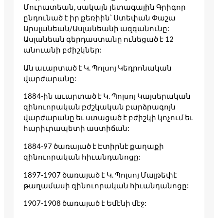
Մուրատեան, սակայն յետագային Գրիգոր
ընդունած է իր քեռիին՝ Ստեփան Փաշա
Արսլանեան/Ասլանեանի ազգանունը:
Ասլանեան գերդաստանը ունեցած է 12
անուանի բժիշկներ:
Ան աւարտած է Կ. Պոլսոյ Կեդրոնական
վարժարանը:
1884-ին աւարտած է Կ. Պոլսոյ Կայսերական
զինուորական բժշկական բարձրագոյն
վարժարանը եւ ստացած է բժիշկի կոչում եւ
հարիւրապետի աստիճան:
1884-97 ծառայած է Էտիրնէ քաղաքի
զինուորական հիւանդանոցը:
1897-1907 ծառայած է Կ. Պոլսոյ Մալթեփէ
թաղամասի զինուորական հիւանդանոցը:
1907-1908 ծառայած է Եմէնի մէջ: