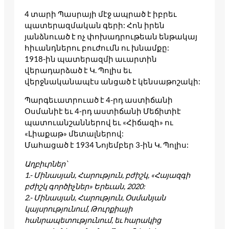
4 տարի Պասրայի մէջ ապրած է իբրեւ
պատերազմական գերի: Հոն իրեն
յանձնուած է ոչ փոխադրութեան ենթակայ
հիւանդներու բուժումն ու խնամքը:
1918-ին պատերազմի աւարտին
վերադարձած է Կ. Պոլիս եւ
վերջնականապէս անցած է կենսաթոշակի:
Պարգեւատրուած է 4-րդ աստիճանի
Օսմանիէ եւ 4-րդ աստիճանի Մեճիտիէ
պատուանշաններով եւ «Հիճազի» ու
«Լիաքաթ» մետալներով:
Մահացած է 1934 Նոյեմբեր 3-ին Կ. Պոլիս:
Աղբիւրներ՝
1.- Մինասյան, Հարություն, բժիշկ, «Հայազգի
բժիշկ գործիչներ» Երեւան, 2020:
2.- Մինասյան, Հարություն, Օսմանյան
կայսրությունում, Թուրքիայի
հանրապետությունում, եւ հարակից