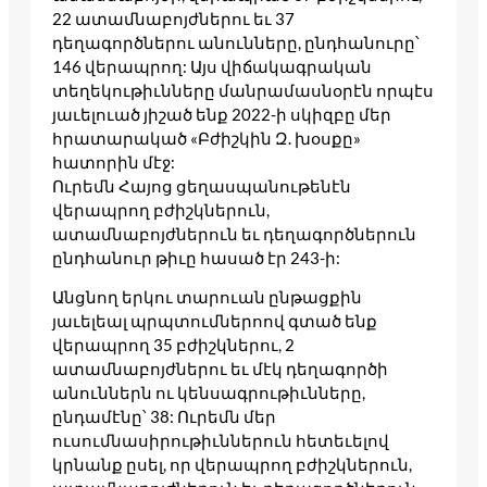
22 ատամնաբոյժներու եւ 37
դեղագործներու անունները, ընդհանուրը՝
146 վերապրող: Այս վիճակագրական
տեղեկութիւնները մանրամասնօրէն որպէս
յաւելուած յիշած ենք 2022-ի սկիզբը մեր
հրատարակած «Բժիշկին Զ. խօսքը»
հատորին մէջ:
Ուրեմն Հայոց ցեղասպանութենէն
վերապրող բժիշկներուն,
ատամնաբոյժներուն եւ դեղագործներուն
ընդհանուր թիւը հասած էր 243-ի:
Անցնող երկու տարուան ընթացքին
յաւելեալ պրպտումներոով գտած ենք
վերապրող 35 բժիշկներու, 2
ատամնաբոյժներու եւ մէկ դեղագործի
անուններն ու կենսագրութիւնները,
ընդամէնը՝ 38: Ուրեմն մեր
ուսումնասիրութիւններուն հետեւելով
կրնանք ըսել, որ վերապրող բժիշկներուն,