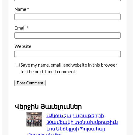
Name
*
Email
*
Website
Save my name, email, and website in this browser
for the next time I comment.
Վերջին Յաւելումներ
«Ակօս» շաբաթաթերթի
30ամեակի տօնախմբութիւն
Լոս Անճելըսի Պոլսահայ