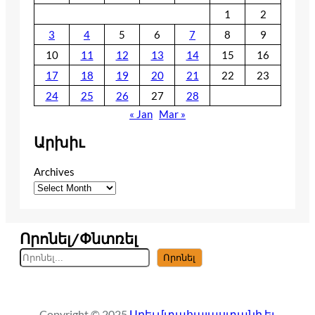
1
2
3
4
5
6
7
8
9
10
11
12
13
14
15
16
17
18
19
20
21
22
23
24
25
26
27
28
« Jan
Mar »
Արխիւ
Archives
Որոնել/Փնտռել
S
Որոնել
e
a
r
Copyright © 2025
Արեւմտահայաստանի եւ