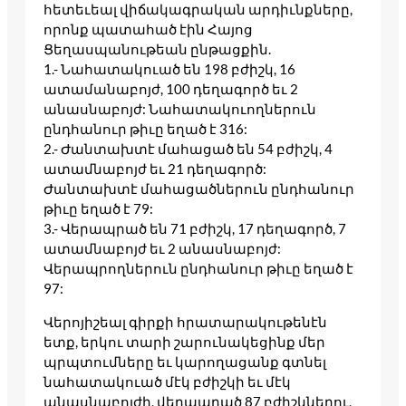
հետեւեալ վիճակագրական արդիւնքները,
որոնք պատահած էին Հայոց
Ցեղասպանութեան ընթացքին.
1.- Նահատակուած են 198 բժիշկ, 16
ատամանաբոյժ, 100 դեղագործ եւ 2
անասնաբոյժ: Նահատակուողներուն
ընդհանուր թիւը եղած է 316:
2.- Ժանտախտէ մահացած են 54 բժիշկ, 4
ատամնաբոյժ եւ 21 դեղագործ:
Ժանտախտէ մահացածներուն ընդհանուր
թիւը եղած է 79:
3.- Վերապրած են 71 բժիշկ, 17 դեղագործ, 7
ատամնաբոյժ եւ 2 անասնաբոյժ:
Վերապրողներուն ընդհանուր թիւը եղած է
97:
Վերոյիշեալ գիրքի հրատարակութենէն
ետք, երկու տարի շարունակեցինք մեր
պրպտումները եւ կարողացանք գտնել
նահատակուած մէկ բժիշկի եւ մէկ
անասնաբոյժի, վերապրած 87 բժիշկներու,