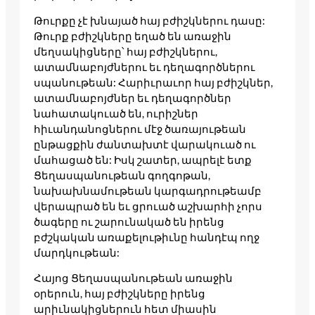
Թուրքը չէ խնայած հայ բժիշկներու դասը:
Թուրք բժիշկները եղած են առաջին
մեղսակիցները՝ հայ բժիշկներու,
ատամնաբոյժներու եւ դեղագործներու
սպանութեան: Հարիւրաւոր հայ բժիշկներ,
ատամնաբոյժներ եւ դեղագործներ
նահատակուած են, ուրիշներ
հիւանդանոցներու մէջ ծառայութեան
ընթացքին ժանտախտէ վարակուած ու
մահացած են: Իսկ շատեր, ապրելէ ետք
Ցեղասպանութեան գողգոթան,
նախախնամութեան կարգադրութեամբ
վերապրած են եւ ցրուած աշխարհի չորս
ծագերը ու շարունակած են իրենց
բժշկական առաքելութիւնը հանդէպ ողջ
մարդկութեան:
Հայոց Ցեղասպանութեան առաջին
օրերուն, հայ բժիշկները իրենց
արիւնակիցներուն հետ միասին