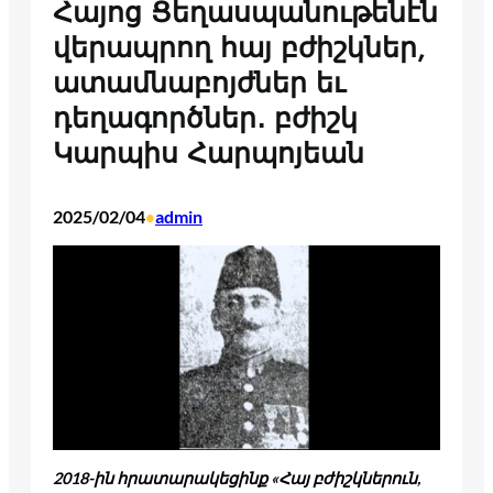
Հայոց Ցեղասպանութենէն
վերապրող հայ բժիշկներ,
ատամնաբոյժներ եւ
դեղագործներ․ բժիշկ
Կարպիս Հարպոյեան
2025/02/04
admin
•
2018-ին հրատարակեցինք «Հայ բժիշկներուն,