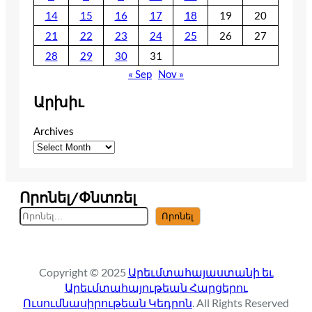
14
15
16
17
18
19
20
21
22
23
24
25
26
27
28
29
30
31
« Sep
Nov »
Արխիւ
Archives
Որոնել/Փնտռել
S
Որոնել
e
a
r
Copyright © 2025
Արեւմտահայաստանի եւ
c
Արեւմտահայութեան Հարցերու
h
Ուսումնասիրութեան Կեդրոն
. All Rights Reserved