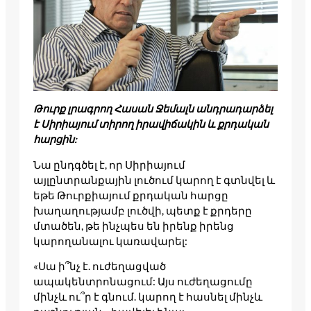
Թուրք լրագրող Հասան Ջեմալն անդրադարձել
է Սիրիայում տիրող իրավիճակին և քրդական
հարցին:
Նա ընդգծել է, որ Սիրիայում
այլընտրանքային լուծում կարող է գտնվել և
եթե Թուրքիայում քրդական հարցը
խաղաղությամբ լուծվի, պետք է քրդերը
մտածեն, թե ինչպես են իրենք իրենց
կարողանալու կառավարել:
«Սա ի՞նչ է. ուժեղացված
ապակենտրոնացում: Այս ուժեղացումը
մինչև ու՞ր է գնում. կարող է հասնել մինչև