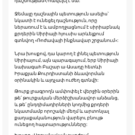
դաշնության»,-հավելել է նա:
Ջեմալը դաշնային պետություն ասելիս՝
նկատի է ունեցել դաշնություն, որը
ներառում է և ամբողջացնում է սիրիաբնակ
քրդերին Սիրիայի հյուսիս արևելքում
գտնվող «Ռոժավայի ինքնավար շրջանում»:
Նրա խոսքով, դա կարող է լինել պետություն
Սիրիայում, այն պարագայում, երբ Սիրիայի
նախագահ Բաշար ա-Ասադը հետևի
Իրաքյան Քուրդիստանի ձևավորման
օրինակին և այդչափ ուժեղ գտնվի:
Թուրք լրագրողն ամփոփել է վերջին օրերին
թե՛ թուրքական մերձիշխանավոր անձանց,
և թե՛ ընդդիմադիրների կողմից քրդերի
նկատմամբ որոշակի մեղմ և արտոնյալ
քաղաքականություն վարելու բնույթ
ունեցող հայտարությունները: