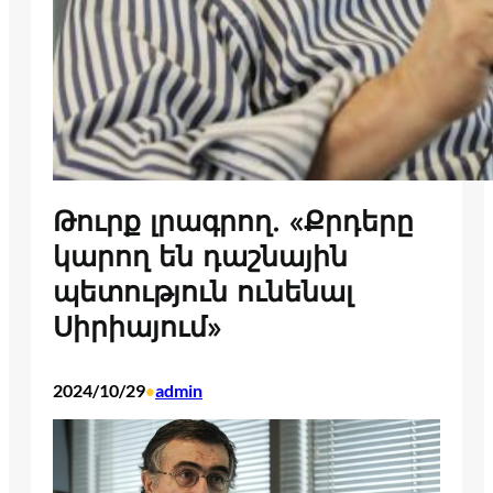
Թուրք լրագրող. «Քրդերը
կարող են դաշնային
պետություն ունենալ
Սիրիայում»
2024/10/29
admin
•