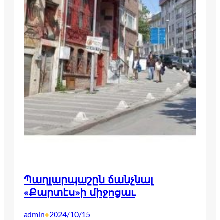
Պաղլարպաշըն ճանչնալ
«Քարտէս»ի միջոցաւ
admin
2024/10/15
•