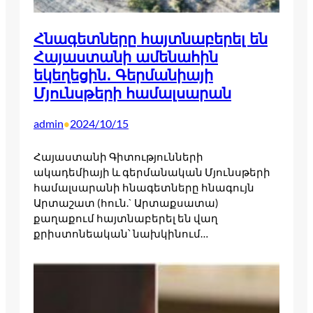
Հնագետները հայտնաբերել են
Հայաստանի ամենահին
եկեղեցին․ Գերմանիայի
Մյունսթերի համալսարան
admin
2024/10/15
•
Հայաստանի Գիտությունների
ակադեմիայի և գերմանական Մյունսթերի
համալսարանի հնագետները հնագույն
Արտաշատ (հուն.` Արտաքսատա)
քաղաքում հայտնաբերել են վաղ
քրիստոնեական՝ նախկինում…