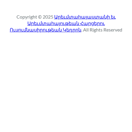
a
r
Copyright © 2025
Արեւմտահայաստանի եւ
c
Արեւմտահայութեան Հարցերու
h
Ուսումնասիրութեան Կեդրոն
. All Rights Reserved