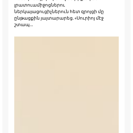
լրատուամիջոցներու
ներկայացուցիչներուն հետ զրոյցի մը
ընթացքին յայտարարեց. «Սուրիոյ մէջ
շտապ…