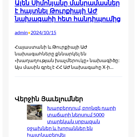
Ալեն Սիմոնյանը մանրամասներ
է հայտնել Թուրքիայի ԱԺ
նախագահի հետ հանդիպումից
admin
2024/10/15
•
Հայաստանի և Թուրքիայի ԱԺ
նախագահները քննարկել են
«խաղաղության խաչմերուկը» նախագիծը:
Այս մասին գրել է ՀՀ ԱԺ նախագահը X-ի…
Վերջին Յաւելումներ
Խարբերդում, բրոնզե դարի
տաճարի ներսում 5000
տարեկան սրբազան
օջախներ և խորաններ են
հայտնաբերվել