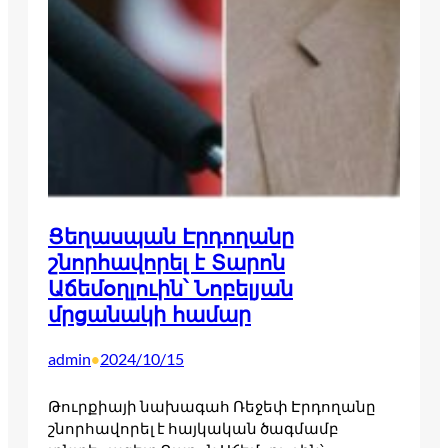
Ցեղասպան Էրդողանը
շնորհավորել է Տարոն
Աճեմօղլուին՝ Նոբելյան
մրցանակի համար
admin
2024/10/15
•
Թուրքիայի նախագահ Ռեջեփ Էրդողանը
շնորհավորել է հայկական ծագմամբ