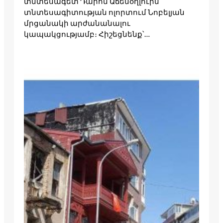
տնտեսագետ Դարոն Աճեմօղլուին՝
տնտեսագիտության ոլորտում Նոբելյան
մրցանակի արժանանալու
կապակցությամբ։ Հիշեցնենք՝…