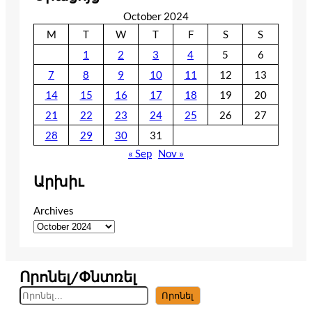
October 2024
M
T
W
T
F
S
S
1
2
3
4
5
6
7
8
9
10
11
12
13
14
15
16
17
18
19
20
21
22
23
24
25
26
27
28
29
30
31
« Sep
Nov »
Արխիւ
Archives
Որոնել/Փնտռել
S
Որոնել
e