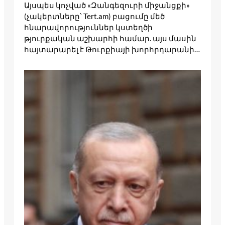
Այսպես կոչված «Զանգեզուրի միջանցքի»
(չակերտները՝ Tert.am) բացումը մեծ
հնարավորություններ կստեղծի
թյուրքական աշխարհի համար. այս մասին
հայտարարել է Թուրքիայի խորհրդարանի…