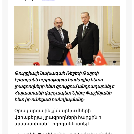
Թուրքիայի նախագահ Ռեջեփ Թայիփ
Էրդողանն ուրբաթօրյա նամազից հետո
լրագրողների հետ զրույցում անդրադարձել է
Հայաստանի վարչապետ Նիկոլ Փաշինյանի
հետ իր ունեցած հանդիպմանը:
Օրակարգային քննարկումների
վերաբերյալ լրագրողների հարցին ի
պատասխան՝ Էրդողանն ասել է.