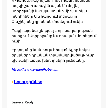
«Իհարկե, Փաշինյանի հետ հանդիպմանն
ավելի շատ առաջին պլան են մղվել
Ադրբեջանի և Հայաստանի միջև առկա
խնդիրնեը։ Այս հարցում տեսա, որ
Փաշինյանը դրական մոտեցում ունի»:
Բացի այդ, նա ընդգծել է, որ խաղաղության
հարցում Ադրբեջանը ևս դրական մոտեցում
ունի:
Էրդողանը նաև հույս է հայտնել, որ երկու
երկրների դրական տրամադրվածությունը
կխթանի առկա խնդիրների լուծմանը:
https://www.ermenihaber.am
Նորութիւններ
•
Leave a Reply