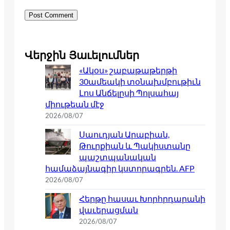
Վերջին Յաւելումներ
«Ակօս» շաբաթաթերթի
30ամեակի տօնախմբութիւն
Լոս Անճելըսի Պոլսահայ
միութեան մէջ
2026/08/07
Սաուդյան Արաբիան,
Թուրքիան և Պակիստանը
պաշտպանական
համաձայնագիր կստորագրեն. AFP
2026/08/07
Հերթը հասաւ Խորհրդարանի
վաւերացման
2026/08/07