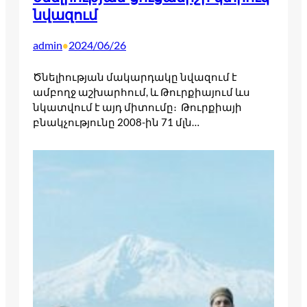
նվազում
admin
2024/06/26
•
Ծնելիության մակարդակը նվազում է
ամբողջ աշխարհում, և Թուրքիայում ևս
նկատվում է այդ միտումը։ Թուրքիայի
բնակչությունը 2008-ին 71 մլն…