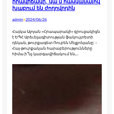
իրավիճակը, կա՛մ հասկանալով
խաբում են ժողովրդին
admin
2024/06/26
•
Հայկա Ալոյան «Հրապարակի» զրուցակիցն
է ԵՊՀ Արեւելագիտության ֆակուլտետի
դեկան, թուրքագետ Ռուբեն Մելքոնյանը: –
Հայ-թուրքական հարաբերությունները
հիմա ի՞նչ կարգավիճակում են,…