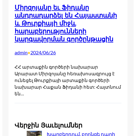
Միրզոյանը եւ Ֆիդանը
անդրադարձել են Հայաստանի
և Թուրքիայի միջև
հարաբերությունների
կարգավորման գործընթացին
admin
2024/06/26
•
ՀՀ արտաքին գործերի նախարար
Արարատ Միրզոյանը հեռախոսազրույց է
ունեցել Թուրքիայի արտաքին գործերի
նախարար Հաքան Ֆիդանի հետ: Հայտնում
են…
Վերջին Յաւելումներ
Խարբերդում, բրոնզե դարի