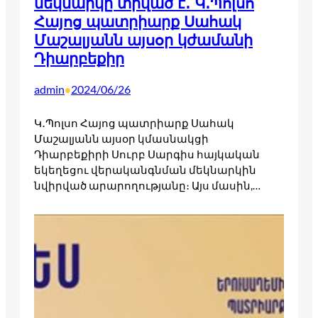
մեկնարկը տրված է․ Կ․Պոլսո
Հայոց պատրիարք Սահակ
Մաշալյանն այսօր կժամանի
Դիարբեքիր
admin
2024/06/26
•
Կ․Պոլսո Հայոց պատրիարք Սահակ
Մաշալյանն այսօր կմասնակցի
Դիարբեքիրի Սուրբ Սարգիս հայկական
եկեղեցու վերականգնման մեկնարկին
նվիրված արարողությանը։ Այս մասին,…