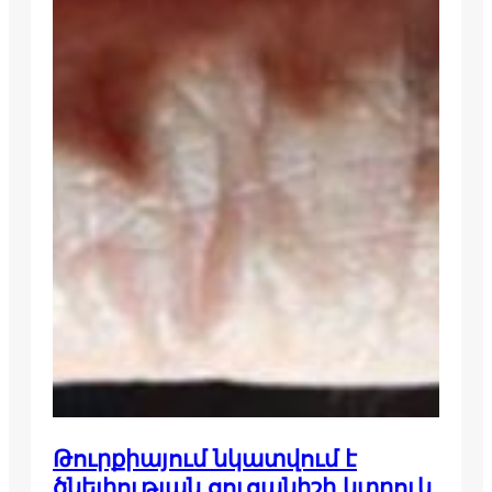
Թուրքիայում նկատվում է
ծնելիության ցուցանիշի կտրուկ