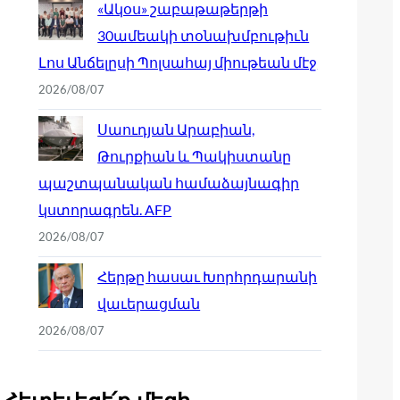
«Ակօս» շաբաթաթերթի
30ամեակի տօնախմբութիւն
Լոս Անճելըսի Պոլսահայ միութեան մէջ
2026/08/07
Սաուդյան Արաբիան,
Թուրքիան և Պակիստանը
պաշտպանական համաձայնագիր
կստորագրեն. AFP
2026/08/07
Հերթը հասաւ Խորհրդարանի
վաւերացման
2026/08/07