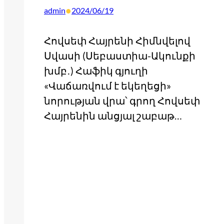
•
admin
2024/06/19
Հովսեփ Հայրենի Հիմնվելով
Սվասի (Սեբաստիա-Ակունքի
խմբ․) Հաֆիկ գյուղի
«Վաճառվում է եկեղեցի»
նորության վրա՝ գրող Հովսեփ
Հայրենին անցյալ շաբաթ…