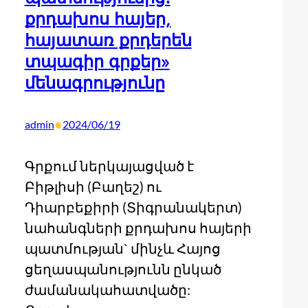
քրդախոս հայեր,
հայատառ քրդերեն
տպագիր գրքեր»
մենագրությունը
•
admin
2024/06/19
Գրքում ներկայացված է
Բիթլիսի (Բաղեշ) ու
Դիարբեքիրի (Տիգրանակերտ)
նահանգների քրդախոս հայերի
պատմության` մինչև Հայոց
ցեղասպանությունն ընկած
ժամանակահատվածը: