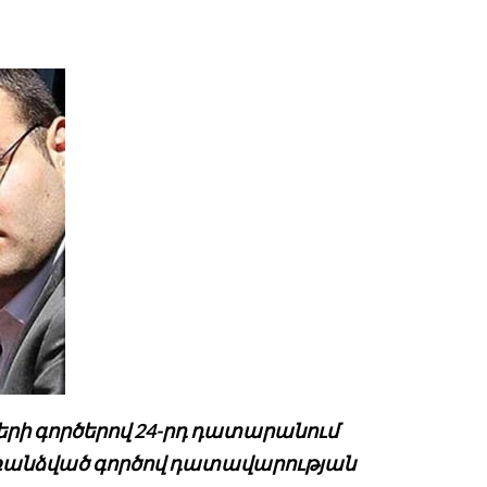
երի գործերով 24-րդ դատարանում
առանձված գործով դատավարության