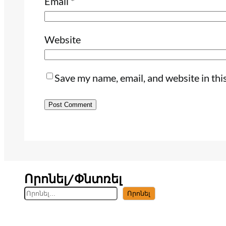
Email
*
Website
Save my name, email, and website in thi
Որոնել/Փնտռել
S
Որոնել
e
a