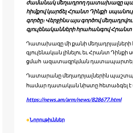
ժամանակ մեղադրող դատախազը պահա
հիմքով կարճել Հրանտ Դինքի սպանու
գործը։ Վերջինս այս գործով մեղադրվում
գյուլենականների հրահանգով Հրանտ 
Դատախազը մի քանի մեղադրյալների հ
գյուլենական լինելու եւ Հրանտ Դինքի
ցմահ ազատազրկման դատապարտել
Դատարանը մեղադրյալներին պաշտ
համար դատական նիստը հետաձգել է մի
https://news.am/arm/news/828677.html
•
Նորութիւններ