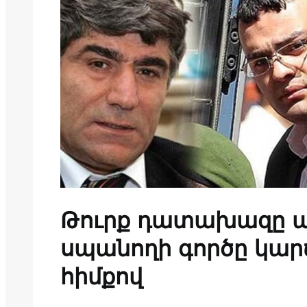
Թուրք դատախազը պ
սպանողի գործը կար
հիմքով