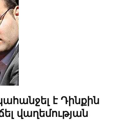
ահանջել է Դինքին
ճել վաղեմության