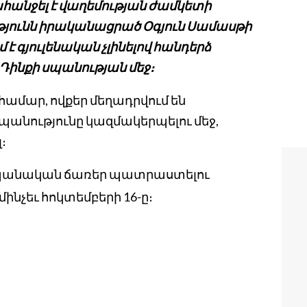
նջել է վաղեմության ժամկետի
թյունն իրականացրած Օգյուն Սամասթի
 է գյուլենական չլինելով հանդերձ
Դինքի սպանության մեջ։
ամար, ովքեր մեղադրվում են
 սպանությունը կազմակերպելու մեջ,
։
պանական ճառեր պատրաստելու
նչեւ հոկտեմբերի 16-ը։