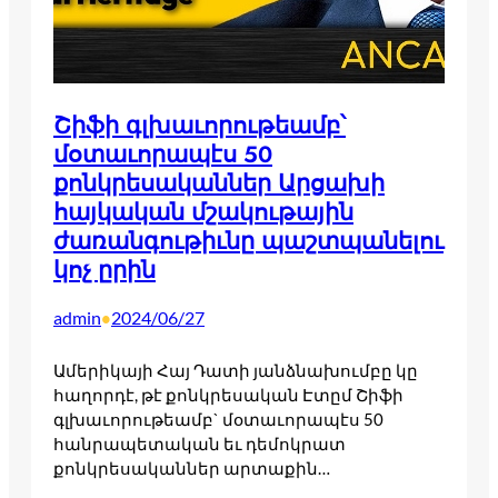
Շիֆի գլխաւորութեամբ՝
մօտաւորապէս 50
քոնկրեսականներ Արցախի
հայկական մշակութային
ժառանգութիւնը պաշտպանելու
կոչ ըրին
admin
2024/06/27
•
Ամերիկայի Հայ Դատի յանձնախումբը կը
հաղորդէ, թէ քոնկրեսական Էտըմ Շիֆի
գլխաւորութեամբ` մօտաւորապէս 50
հանրապետական եւ դեմոկրատ
քոնկրեսականներ արտաքին…