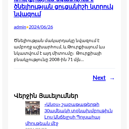
ծնելիության ցուցանիշի կտրուկ
նվազում
admin
2024/06/26
•
Ծնելիության մակարդակը նվազում է
ամբողջ աշխարհում, և Թուրքիայում ևս
նկատվում է այդ միտումը։ Թուրքիայի
բնակչությունը 2008-ին 71 մլն…
Next
→
Վերջին Յաւելումներ
«Ակօս» շաբաթաթերթի
30ամեակի տօնախմբութիւն
Լոս Անճելըսի Պոլսահայ
միութեան մէջ