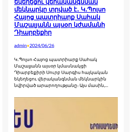
եկեղեցու վերականգնման
մեկնարկը տրված է․ Կ․Պոլսո
Հայոց պատրիարք Սահակ
Մաշալյանն այսօր կժամանի
Դիարբեքիր
admin
2024/06/26
•
Կ․Պոլսո Հայոց պատրիարք Սահակ
Մաշալյանն այսօր կմասնակցի
Դիարբեքիրի Սուրբ Սարգիս հայկական
եկեղեցու վերականգնման մեկնարկին
նվիրված արարողությանը։ Այս մասին,…