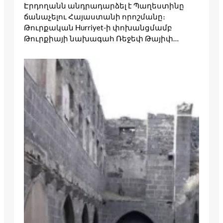
Էրդողանն անդրադարձել է Պաղեստինը
ճանաչելու Հայաստանի որոշմանը։
Թուրքական Hurriyet-ի փոխանցմամբ
Թուրքիայի նախագահ Ռեջեփ Թայիփ…