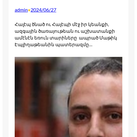
admin
2024/06/27
•
Հալէպ ծնած ու Հալէպի մէջ իր կեանքի,
ազգային ծառայութեան ու աշխատանքի
ամէնէն եռուն տարիները ապրած Մաթիկ
Էպլիղաթեանին պատերազմը…