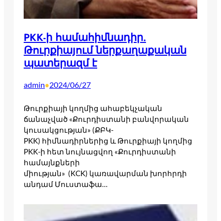
PKK-ի համահիմնադիր.
Թուրքիայում ներքաղաքական
պատերազմ է
admin
2024/06/27
•
Թուրքիայի կողմից ահաբեկչական
ճանաչված «Քուրդիստանի բանվորական
կուսակցության» (ՔԲԿ-
PKK) հիմնադիրներից և Թուրքիայի կողմից
PKK-ի հետ նույնացվող «Քուրդիստանի
համայնքների
միության» (KCK) կառավարման խորհրդի
անդամ Մուստաֆա…