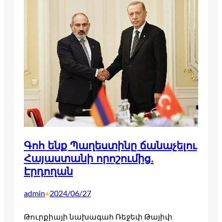
Գոհ ենք Պաղեստինը ճանաչելու
Հայաստանի որոշումից.
Էրդողան
admin
2024/06/27
•
Թուրքիայի նախագահ Ռեջեփ Թայիփ