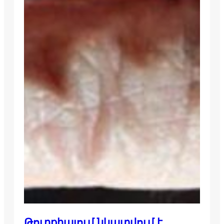
Թուրքիայում նկատվում է