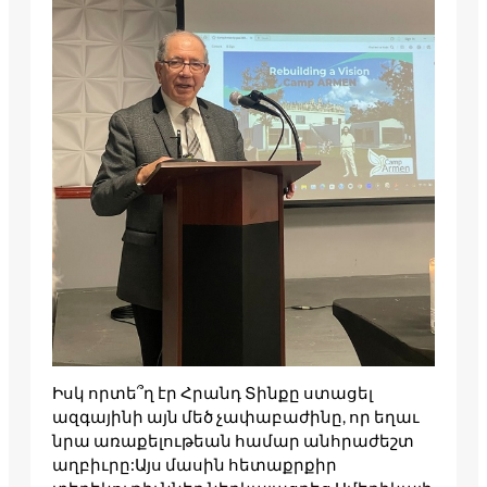
Իսկ որտե՞ղ էր Հրանդ Տինքը ստացել
ազգայինի այն մեծ չափաբաժինը, որ եղաւ
նրա առաքելութեան համար անհրաժեշտ
աղբիւրը:­Այս մասին հետաքրքիր