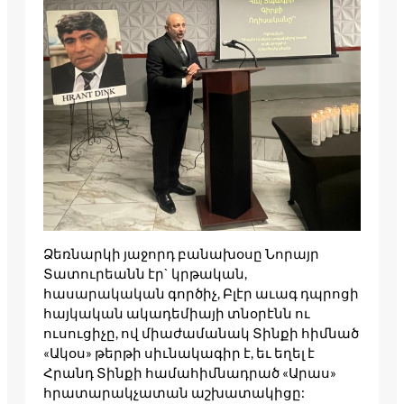
Ձեռնարկի յաջորդ բանախօսը Նորայր
Տատուրեանն էր` կրթական,
հասարակական գործիչ, Բլէր աւագ դպրոցի
հայկական ակադեմիայի տնօրէնն ու
ուսուցիչը, ով միաժամանակ Տինքի հիմնած
«Ակօս» թերթի սիւնակագիր է, եւ եղել է
Հրանդ Տինքի համահիմնադրած «Արաս»
հրատարակչատան աշխատակիցը: