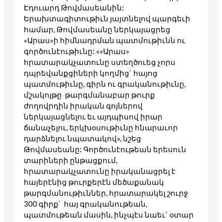
Էդուարդ Թովմասեանին:
Երախտագիտութիւն յայտնելով պարգեւի
համար, Թովմասեանը ներկայացրեց
«Արաս»ի հիմնադրման պատմութիւնն ու
գործունէութիւնը: ««Արաս»
հրատարակչատունը ստեղծուեց չորս
դպրեվանքցիների կողմից` հայոց
պատմութիւնը, գիրն ու գրականութիւնը,
մշակոյթը թարգմանաբար թուրք
ժողովրդին իրական գոյներով
ներկայացնելու եւ այդպիսով իրար
ճանաչելու, երկխօսութիւնը հնարաւոր
դարձնելու նպատակով», նշեց
Թովմասեանը: Գործունէութեան երեսուն
տարիների ընթացքում,
հրատարակչատունը իրականացրել է
հայերէնից թուրքերէն մեծաքանակ
թարգմանութիւններ, հրատարակել շուրջ
300 գիրք` հայ գրականութեան,
պատմութեան մասին, ինչպէս նաեւ` օտար