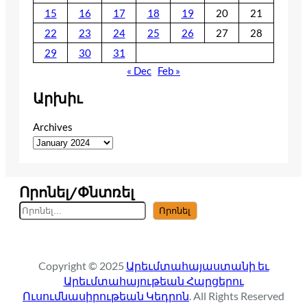
15
16
17
18
19
20
21
22
23
24
25
26
27
28
29
30
31
« Dec
Feb »
Արխիւ
Archives
Որոնել/Փնտռել
S
Որոնել
e
a
r
Copyright © 2025
Արեւմտահայաստանի եւ
c
Արեւմտահայութեան Հարցերու
h
Ուսումնասիրութեան Կեդրոն
. All Rights Reserved