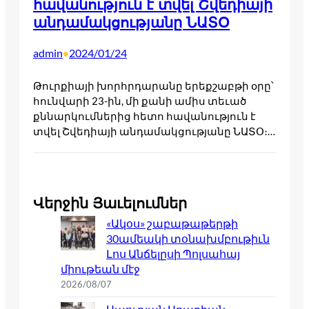
հավանություն է տվել Շվեդիայի
անդամակցությանը ՆԱՏՕ
admin
2024/01/24
•
Թուրքիայի խորհրդարանը երեքշաբթի օրը՝
հունվարի 23-ին, մի քանի ամիս տեւած
քննարկումներից հետո հավանություն է
տվել Շվեդիայի անդամակցությանը ՆԱՏՕ։…
Վերջին Յաւելումներ
«Ակօս» շաբաթաթերթի
30ամեակի տօնախմբութիւն
Լոս Անճելըսի Պոլսահայ
միութեան մէջ
2026/08/07