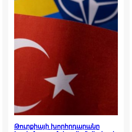
Թուրքիայի խորհրդարանը