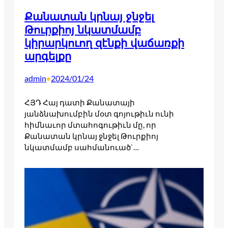
Քանատան կրնայ ջնջել
Թուրքիոյ նկատմամբ
կիրարկուող զէնքի վաճառքի
արգելքը
admin
2024/01/24
•
ՀՅԴ Հայ դատի Քանատայի
յանձնախումբին մօտ գոյութիւն ունի
հիմնաւոր մտահոգութիւն մը, որ
Քանատան կրնայ ջնջել Թուրքիոյ
նկատմամբ սահմանուած`…