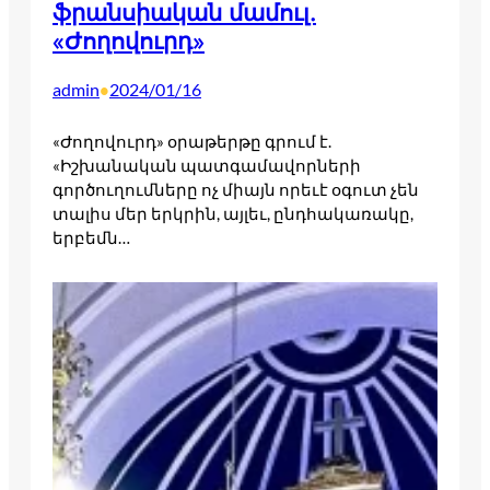
ֆրանսիական մամուլ.
«Ժողովուրդ»
admin
2024/01/16
•
«Ժողովուրդ» օրաթերթը գրում է.
«Իշխանական պատգամավորների
գործուղումները ոչ միայն որեւէ օգուտ չեն
տալիս մեր երկրին, այլեւ, ընդհակառակը,
երբեմն…