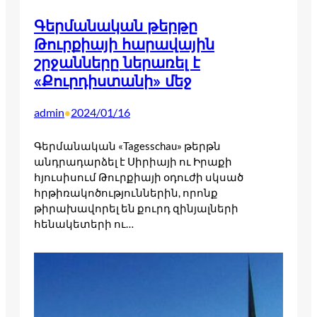
Գերմանական թերթը
Թուրքիայի հարավային
շրջանները ներառել է
«Քուրդիստանի» մեջ
admin
2024/01/16
•
Գերմանական «Tagesschau» թերթն
անդրադարձել է Սիրիայի ու Իրաքի
հյուսիսում Թուրքիայի օդուժի սկսած
հրթիռակոծություններին, որոնք
թիրախավորել են քուրդ զինյալների
հենակետերի ու…