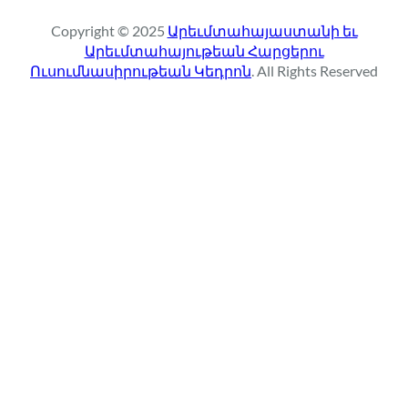
r
Copyright © 2025
Արեւմտահայաստանի եւ
c
Արեւմտահայութեան Հարցերու
h
Ուսումնասիրութեան Կեդրոն
. All Rights Reserved