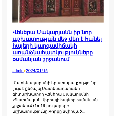
Վեներա Մակարյանն իր նոր
աշխատության մեջ վեր է հանել
հայերի կարգավիճակի
առանձնահատկությունները
օսմանյան շրջանում
admin
2024/01/16
•
Մատենադարանի հրատարակչությունը
լույս է ընծայել Մատենադարանի
գիտաշխատող Վեներա Մակարյանի
«Պատմական Սիրիայի հայերը օսմանյան
շրջանում (16-18-րդ դարեր)»
աշխատությունը:Գիրքը նվիրված…