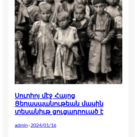
Սուրիոյ մէջ Հայոց
Ցեղասպանութեան մասին
տեսանիւթ ցուցադրուած է
admin
2024/01/16
•