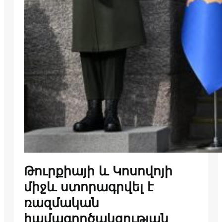
Թուրքիայի և Կոսովոյի
միջև ստորագրվել է
ռազմական
համագործակցության