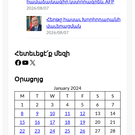
համաձայնագիր կստորագրեն. AFP
2026/08/07
Հերթը հասաւ Խորհրդարանի
վաւերացման
2026/08/07
Հետեւեցէ՛ք մեզի
Facebook
YouTube
X
Օրացոյց
January 2024
M
T
W
T
F
S
S
1
2
3
4
5
6
7
8
9
10
11
12
13
14
15
16
17
18
19
20
21
22
23
24
25
26
27
28