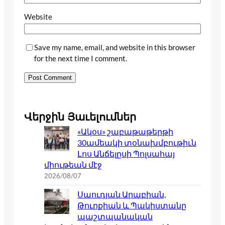
Website
Save my name, email, and website in this browser
for the next time I comment.
Վերջին Յաւելումներ
«Ակօս» շաբաթաթերթի
30ամեակի տօնախմբութիւն
Լոս Անճելըսի Պոլսահայ
միութեան մէջ
2026/08/07
Սաուդյան Արաբիան,
Թուրքիան և Պակիստանը
պաշտպանական