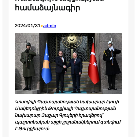
համաձայնագիր
2024/01/31
admin
•
Կոսովոյի Պաշտպանության նախարար Էյուփ
Մակեդոնչիին Թուրքիայի Պաշտպանության
նախարար Յաշար Գյուլերի հրավերով՝
պաշտոնական այցի շրջանակներում գտնվում
է Թուրքիայում։