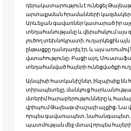
դերակատարություն է ունեցել Թալեաթ
արտաքսման հրամանների կազմակերպ
Արևելյան գավառներ կատարած իր այց
տեղահանությանը և վերահսկում այս 
լուծող տեխնոկրատի, ուղարկեցին այն
ընթացքը դանդաղել էր, և այս առումո
վստահությունը։ Բացի այդ, Մուստա
տեղահանված հայերի ունեցվածքի ուղ
Այնպիսի հատկանիշներ, ինչպիսիք են հա
տիրապետելը, մանկուց հարևանության
մտերիմ հարաբերությունները և համայ
վրիպում Թալեաթ փաշայի աչքից։ Նա
որպես գավառապետ, նահանգապետ, 
պատմության մեջ մտավ որպես հայերի