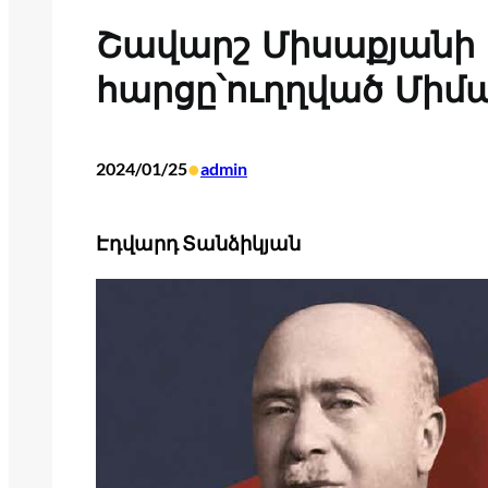
Շավարշ Միսաքյան
հարցը՝ուղղված Միմա
•
2024/01/25
admin
Էդվարդ Տանձիկյան