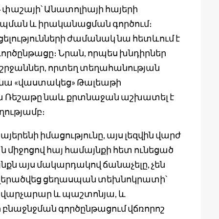
 փաշայի՝ Անատոլիայի հայերի
ման և իրականացման գործում։
ելությունների ժամանակ նա հետևում է
գործընթացը։ Նրան, որպես խնդիրներ
 շրջաններ, որտեղ տեղահանության
վ նա «վաստակեց» Թալեաթի
ֆա Ռեշաթը նաև քրտնաջան աշխատել է
ղությամբ։
յերենի իմացությունը, այս լեզվին վարժ
 միջոցով հայ համայնքի հետ ունեցած
նքն այս մակարդակով ճանաչելը, չեն
 վերածվեց ցեղասպան տեխնոկրատի՝
վարչարար և պաշտոնյա, և
 բնաջնջման գործընթացում վճռորոշ