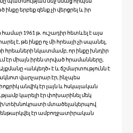
նը պատմության մեջ մնաց որպես
նքը երբեք զենք չի վերցրել և իր
 համար 1961 թ․ ուշադիր հետևել է այս
ել է, թե ինքը ոչ մի հրեայի չի սպանել,
ի հրեաների նկատմամբ, որ ինքը խնդիր
ւմ էր միայն իրեն տրված հրամանները,
յքմանը «անկեղծ» է և ճշմարտությունն է
վակնոտ վարչարար էր, ինչպես
փոքրիկ անվիկ էր լայն և հսկայական
ւթյամբ կարելի էր փոխարինել մեկ
ատի/տեխնոկրատի մտածելակերպով
բ ենթարկվել էր ամբողջատիրական