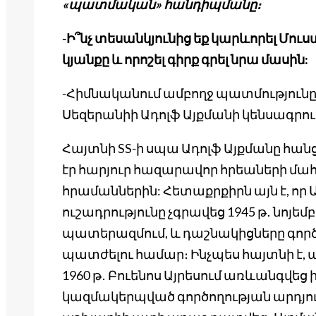
«պատմական» հանդիպմանը։
-Ի՞նչ տեսանկյունից եք կարևորել Մո
կյանքը և որոշել գիրք գրել նրա մասին:
-Հիմնականում ամբողջ պատմություն
Սեզերանիի Ադոլֆ Այքմանի կենսագրու
Հայտնի SS-ի սպա Ադոլֆ Այքմանը հան
էր հարյուր հազարավոր հրեաների մա
հրամաններին: Հետաքրքիրն այն է, որ Ա
ուշադրությունը չգրավեց 1945 թ․ նոյ
պատերազմում, և դաշնակիցները գործ
պատժելու համար։ Ինչպես հայտնի է, 
1960 թ․ Բուենոս Այրեսում առևանգվե
կազմակերպված գործողության արդյուն