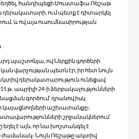
 ստեղծել, հանդիպեցի Մուստաֆա Ռեշաթ
 դերակատարի, ում պետք է դիտարկել
մ, և ով այս ուսումնասիրության
։
դ պաշտոնյա, ով Ներքին գործերի
 վարչության պետն էր, իր հետ նույն
 ակտիվ դերակատարություն ունեցավ
5 թ․ ապրիլի 24-ի ձերբակալությունների
ացման գործում՝ դրանով իսկ
ր կայացնողների աշխատանքը։
ատավարությունների շրջանակներում
ղել է այն, որ նա խոշտանգել է
 ժամանակ։ Նույն Ռեշաթը ակտիվ