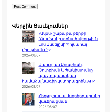
Վերջին Յաւելումներ
«Ակօս» շաբաթաթերթի
30ամեակի տօնախմբութիւն
Լոս Անճելըսի Պոլսահայ
միութեան մէջ
2026/08/07
Սաուդյան Արաբիան,
Թուրքիան և Պակիստանը
պաշտպանական
համաձայնագիր կստորագրեն. AFP
2026/08/07
Հերթը հասաւ Խորհրդարանի
վաւերացման
2026/08/07