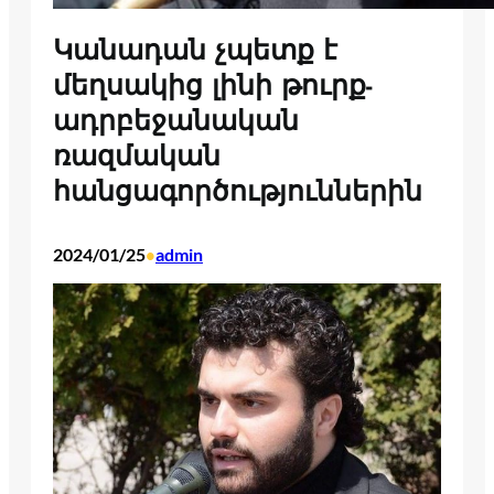
Կանադան չպետք է
մեղսակից լինի թուրք-
ադրբեջանական
ռազմական
հանցագործություններին
2024/01/25
admin
•