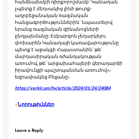
հանձնախմբի դիրքորոշմամբ՝ Կանադան
չպետք է մեղսակից լինի թուրք-
ադրբեջանական ռազմական
հանցագործություններին` նպաստելով
նրանց ռազմական զինանոցների
ընդլայնմանը: Էմբարգոն չեղարկելու
փոխարեն Կանադայի կառավարությունը
պետք է աջակցի Հայաստանին՝ թե՛
մարդասիրական օժանդակության
առումով, թե՛ արցախահայերի վերադարձի
իրավունքի պաշտպանման առումով»,-
եզրափակեց Բելյանը։
https://yerkir.am/hy/article/2024/01/24/24084
Նորութիւններ
•
Leave a Reply