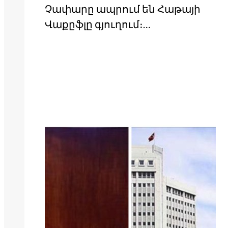
Չափարը ապրում են Հաթայի
Վաքըֆլը գյուղում։…