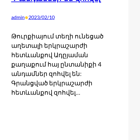
•
admin
2023/02/10
Թուրքիայում տեղի ունեցած
աղետալի երկրաշարժի
հետևանքով Ադըյաման
քաղաքում հայ ընտանիքի 4
անդամներ զոհվել են:
Գրանցված երկրաշարժի
հետևանքով զոհվել…