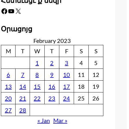
Հետեւեցէ՛ք մեզի
Facebook
YouTube
X
Օրացոյց
February 2023
M
T
W
T
F
S
S
1
2
3
4
5
6
7
8
9
10
11
12
13
14
15
16
17
18
19
20
21
22
23
24
25
26
27
28
« Jan
Mar »