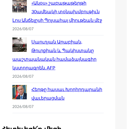
«Ակօս» շաբաթաթերթի
30ամեակի տօնախմբութիւն
Լոս Անճելըսի Պոլսահայ միութեան մէջ
2026/08/07
Սաուդյան Արաբիան,
Թուրքիան և Պակիստանը
պաշտպանական համաձայնագիր
կստորագրեն. AFP
2026/08/07
Հերթը հասաւ Խորհրդարանի
վաւերացման
2026/08/07