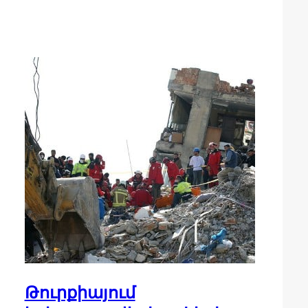
Թուրքիայում