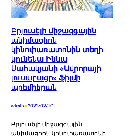
Բրյուսելի միջազգային
անիմացիոն
կինոփառատոնին տեղի
կունենա Իննա
Սահակյանի «Ավրորայի
լուսաբացը» ֆիլմի
պրեմիերան
•
admin
2023/02/10
Բրյուսելի միջազգային
անիմացիոն կինոփառատոնի