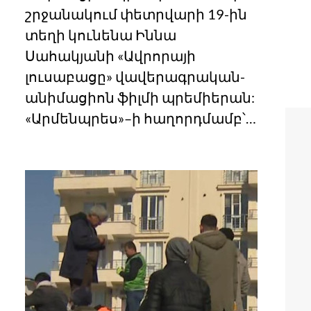
շրջանակում փետրվարի 19-ին
տեղի կունենա Իննա
Սահակյանի «Ավրորայի
լուսաբացը» վավերագրական-
անիմացիոն ֆիլմի պրեմիերան:
«Արմենպրես»–ի հաղորդմամբ՝…