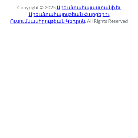
r
Copyright © 2025
Արեւմտահայաստանի եւ
c
Արեւմտահայութեան Հարցերու
h
Ուսումնասիրութեան Կեդրոն
. All Rights Reserved