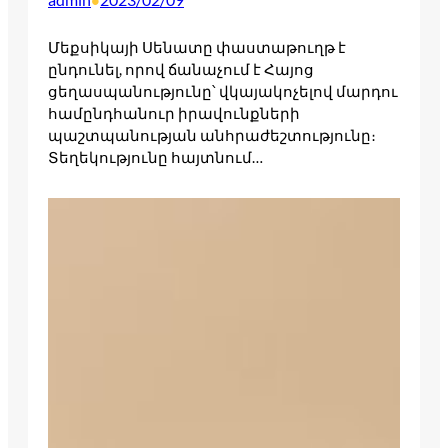
•
Մեքսիկայի Սենատը փաստաթուղթ է
ընդունել, որով ճանաչում է Հայոց
ցեղասպանությունը՝ վկայակոչելով մարդու
համընդհանուր իրավունքների
պաշտպանության անհրաժեշտությունը։
Տեղեկությունը հայտնում…