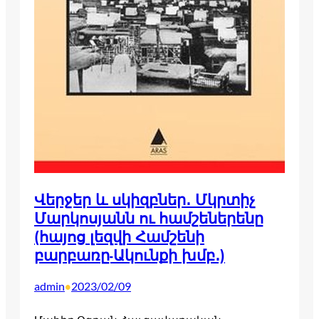
Վերջեր և սկիզբներ․ Մկրտիչ
Մարկոսյանն ու համշեներենը
(հայոց լեզվի Համշենի
բարբառը-Ակունքի խմբ․)
admin
2023/02/09
•