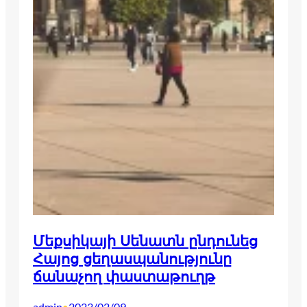
Մեքսիկայի Սենատն ընդունեց
Հայոց ցեղասպանությունը
ճանաչող փաստաթուղթ
admin
2023/02/09