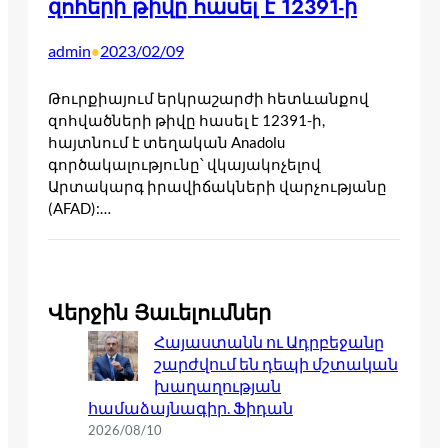
զոհերի թիվը հասել է 12391-ի
admin
2023/02/09
•
Թուրքիայում երկրաշարժի հետևանքով
զոհվածների թիվը հասել է 12391-ի,
հայտնում է տեղական Anadolu
գործակալությունը՝ վկայակոչելով
Արտակարգ իրավիճակների վարչությանը
(AFAD):…
Վերջին Յաւելումներ
Հայաստանն ու Ադրբեջանը
շարժվում են դեպի մշտական
խաղաղության
համաձայնագիր. Ֆիդան
2026/08/10