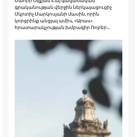
Մահիր Օզքան Հայ գավառական
գրականության վերջին ներկայացուցիչ
Մկրտիչ Մարկոսյանի մասին, որին
կորցրինք անցյալ ամիս, «Արաս»
հրատարակչության խմբագիր Ռոբեր…