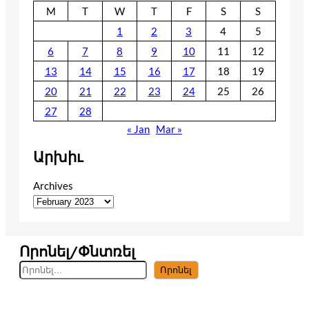
M
T
W
T
F
S
S
1
2
3
4
5
6
7
8
9
10
11
12
13
14
15
16
17
18
19
20
21
22
23
24
25
26
27
28
« Jan
Mar »
Արխիւ
Archives
Որոնել/Փնտռել
S
Որոնել
e
a