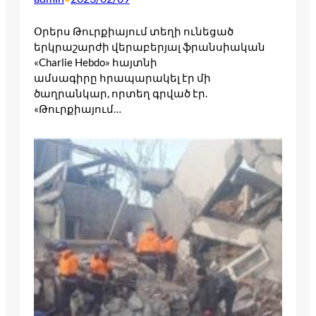
Օրերս Թուրքիայում տեղի ունեցած
երկրաշարժի վերաբերյալ ֆրանսիական
«Charlie Hebdo» հայտնի
ամսագիրը հրապարակել էր մի
ծաղրանկար, որտեղ գրված էր.
«Թուրքիայում…