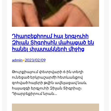
Դիարբեքիրում հայ երգչուհի
Զիլան Տիգրիսին մահացած են
հանել փլատակների միջից
admin
2023/02/09
•
Թուրքիայում փետրվարի 6-ին տեղի
ունեցած երկրաշարժի հետևանքով
զոհված հայերի թվին ավելացավ նաև
հայազգի երգչուհի Զիլան Տիգրիսը։
Դիարբեքիրում նրան…