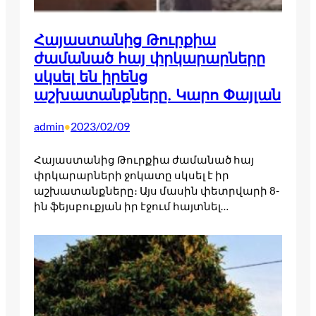
Հայաստանից Թուրքիա
ժամանած հայ փրկարարները
սկսել են իրենց
աշխատանքները. Կարո Փայլան
admin
2023/02/09
•
Հայաստանից Թուրքիա ժամանած հայ
փրկարարների ջոկատը սկսել է իր
աշխատանքները։ Այս մասին փետրվարի 8-
ին ֆեյսբուքյան իր էջում հայտնել…