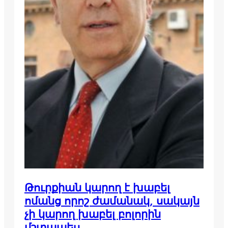
Թուրքիան կարող է խաբել
ոմանց որոշ ժամանակ, սակայն
չի կարող խաբել բոլորին
մշտապես