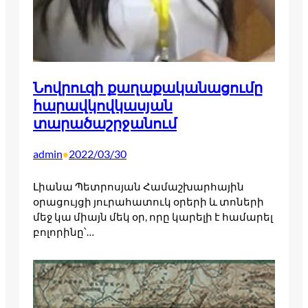
Նովրուզի քաղաքականացումը
հարավկովկասյան
տարածաշրջանում
admin
2022/03/30
•
Լիանա Պետրոսյան Համաշխարհային
օրացույցի յուրահատուկ օրերի և տոների
մեջ կա միայն մեկ օր, որը կարելի է համարել
բոլորինը՝…