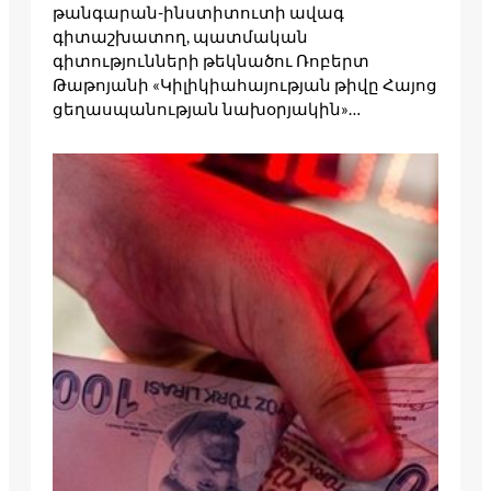
թանգարան-ինստիտուտի ավագ
գիտաշխատող, պատմական
գիտությունների թեկնածու Ռոբերտ
Թաթոյանի «Կիլիկիահայության թիվը Հայոց
ցեղասպանության նախօրյակին»…