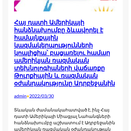
Հայ դատի Ամերիկայի
հանձնախումբը ձևավորել է
համայնքային
կազմակերպությունների
կոալիցիա՝ բացառելու համար
ամերիկյան ռազմական
տեխնոլոգիաների վաճառքը
Թուրքիային և ռազմական
օժանդակությունը Ադրբեջանին
admin
2022/03/30
•
Տևական ժամանակահատված է, ինչ Հայ
դատի Ամերիկայի Միացյալ Նահանգների
հանձնախումբը աշխատում է Ադրբեջանին
ամերիկյան ռազմական օժանդակության