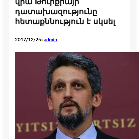
վրա Թուրքիայի
դատախազությունը
հետաքննություն է սկսել
2017/12/25
admin
•