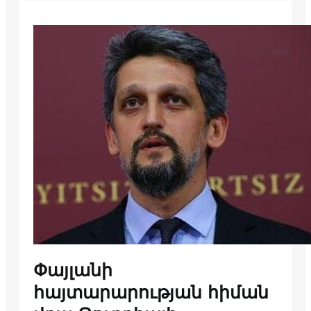
Փայլանի
հայտարարության հիման