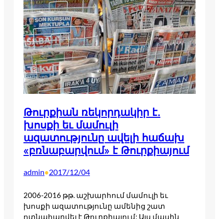
Թուրքիան ռեկորդակիր է.
խոսքի եւ մամուլի
ազատությունը ավելի հաճախ
«բռնաբարվում» է Թուրքիայում
admin
2017/12/04
•
2006-2016 թթ. աշխարհում մամուլի եւ
խոսքի ազատությունը ամենից շատ
ոտնահարվել է Թուրքիայում: Այս մասին