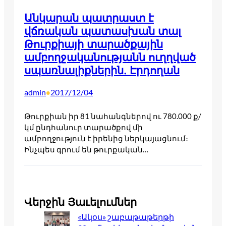
Անկարան պատրաստ է
վճռական պատասխան տալ
Թուրքիայի տարածքային
ամբողջականությանն ուղղված
սպառնալիքներին. Էրդողան
admin
2017/12/04
•
Թուրքիան իր 81 նահանգներով ու 780.000 ք/
կմ ընդհանուր տարածքով մի
ամբողջություն է իրենից ներկայացնում։
Ինչպես գրում են թուրքական…
Վերջին Յաւելումներ
«Ակօս» շաբաթաթերթի