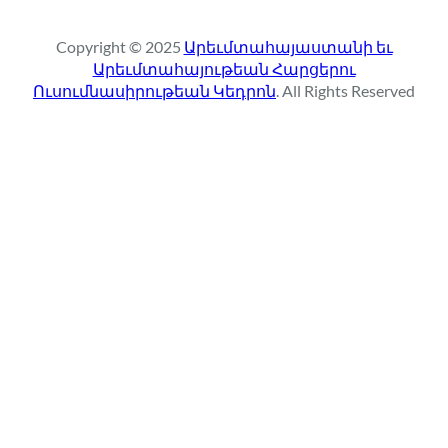
a
r
Copyright © 2025
Արեւմտահայաստանի եւ
c
Արեւմտահայութեան Հարցերու
h
Ուսումնասիրութեան Կեդրոն
. All Rights Reserved