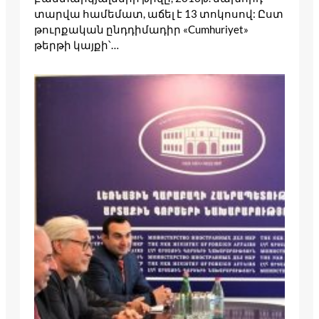
տարվա համեմատ, աճել է 13 տոկոսով: Ըստ
թուրքական ընդդիմադիր «Cumhuriyet»
թերթի կայքի՝…