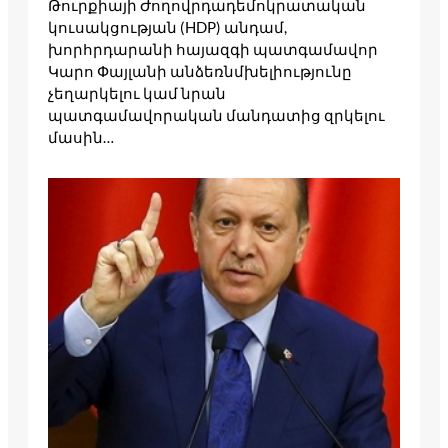
Թուրքիայի Ժողովրդադեմոկրատական
կուսակցության (HDP) անդամ,
խորհրդարանի հայազգի պատգամավոր
Կարո Փայլանի անձեռնմխելիությունը
չեղարկելու կամ նրան
պատգամավորական մանդատից զրկելու
մասին…