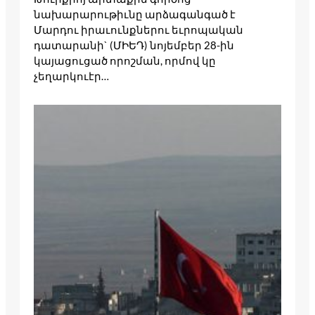
նախարարութիւնը արձագանգած է
Մարդու իրաւունքներու եւրոպական
դատարանի` (ՄԻԵԴ) նոյեմբեր 28-ին
կայացուցած որոշման, որմով կը
չեղարկուէր…