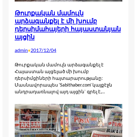
Թուրքական մամուլն
արձագանքել է մի խումբ
դերսիմահայերի հայաստանյան
այցին
admin
2017/12/04
•
Թուրքական մամուլն արձագանքել է
Հայաստան այցելած մի խումբ
դերսիմցիների հայտարարությանը:
Մասնավորապես ‘Sabithaber.com’ կայքէջն
անդրադառնալով այդ այցին` գրել է,…