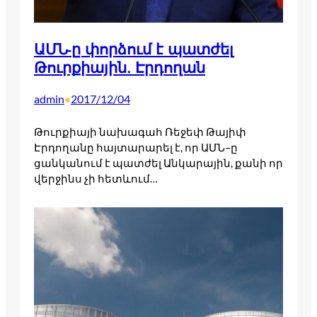
ԱՄՆ-ը փորձում է պատժել
Թուրքիային. Էրդողան
admin
2017/12/04
•
Թուրքիայի նախագահ Ռեջեփ Թայիփ
Էրդողանը հայտարարել է, որ ԱՄՆ–ը
ցանկանում է պատժել Անկարային, քանի որ
վերջինս չի հետևում…