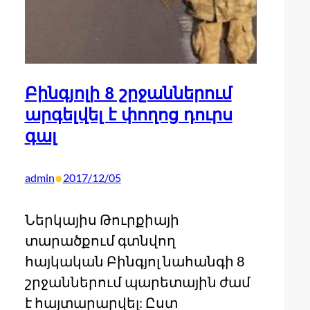
Բինգյոլի 8 շրջաններում
արգելվել է փողոց դուրս
գալ
•
admin
2017/12/05
Ներկայիս Թուրքիայի
տարածքում գտնվող
հայկական Բինգյոլ նահանգի 8
շրջաններում պարետային ժամ
է հայտարարվել: Ըստ