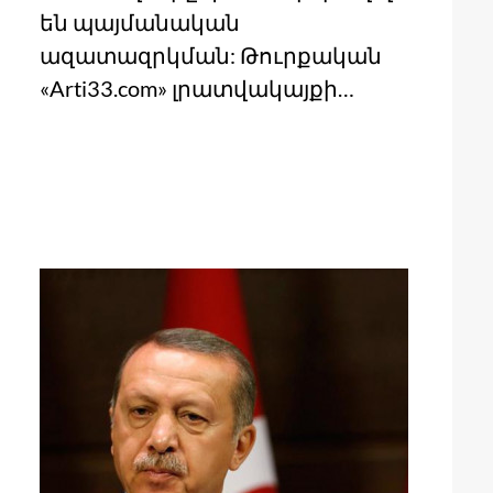
են պայմանական
ազատազրկման: Թուրքական
«Arti33.com» լրատվակայքի…