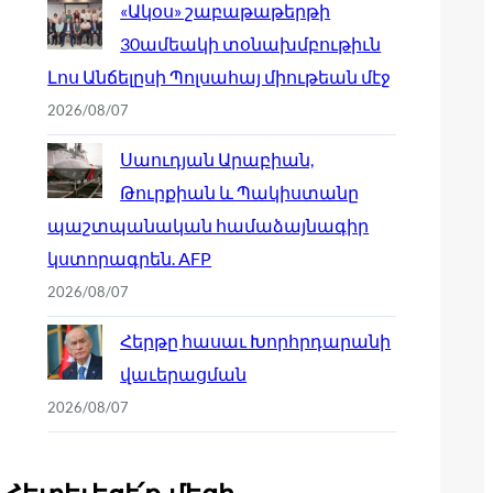
«Ակօս» շաբաթաթերթի
30ամեակի տօնախմբութիւն
Լոս Անճելըսի Պոլսահայ միութեան մէջ
2026/08/07
Սաուդյան Արաբիան,
Թուրքիան և Պակիստանը
պաշտպանական համաձայնագիր
կստորագրեն. AFP
2026/08/07
Հերթը հասաւ Խորհրդարանի
վաւերացման
2026/08/07