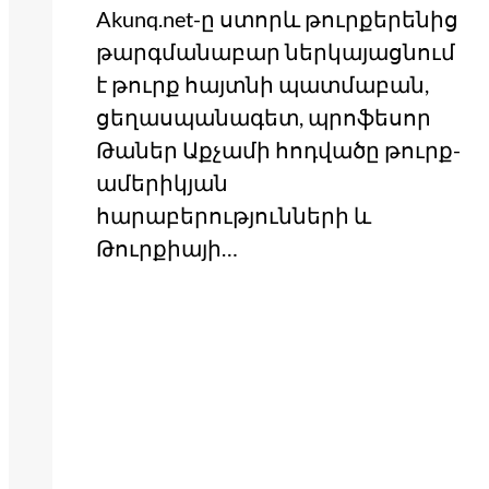
Akunq.net-ը ստորև թուրքերենից
թարգմանաբար ներկայացնում
է թուրք հայտնի պատմաբան,
ցեղասպանագետ, պրոֆեսոր
Թաներ Աքչամի հոդվածը թուրք-
ամերիկյան
հարաբերությունների և
Թուրքիայի…