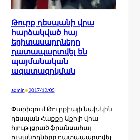
Թուրք դեսպանի վրա
հարձակված հայ
երիտասարդները
դատապարտվել են
պայմանական
ազատազրկման
•
admin
2017/12/05
Փարիզում Թուրքիայի նախկին
դեսպան Հաքքը Աքիլի վրա
հյութ լցրած ֆրանսահայ
ուսանողները դատապարտվել