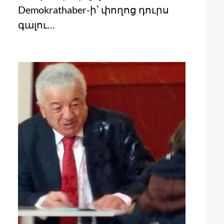
Demokrathaber-ի՝ փողոց դուրս
գալու…