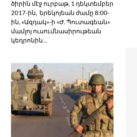
ծիրին մէջ ուրբաթ, 1 դեկտեմբեր
2017-ին, երեկոյեան ժամը 8:00-
ին, «Ազդակ»-ի «Ժ. Պուտագեան»
մամլոյ ուսումնասիրութեան
կեդրոնին…