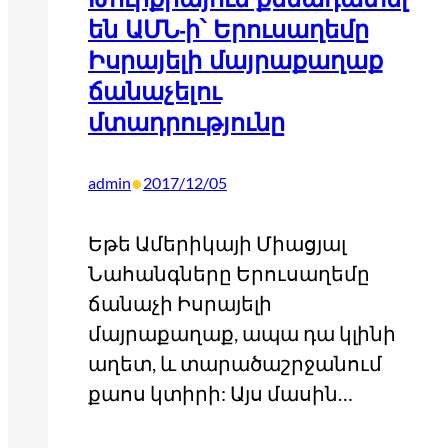
են ԱՄՆ-ի՝ Երուսաղեմը
Իսրայելի մայրաքաղաք
ճանաչելու
մտադրությունը
•
admin
2017/12/05
Եթե Ամերիկայի Միացյալ
Նահանգները Երուսաղեմը
ճանաչի Իսրայելի
մայրաքաղաք, ապա դա կլինի
աղետ, և տարածաշրջանում
քաոս կտիրի: Այս մասին…