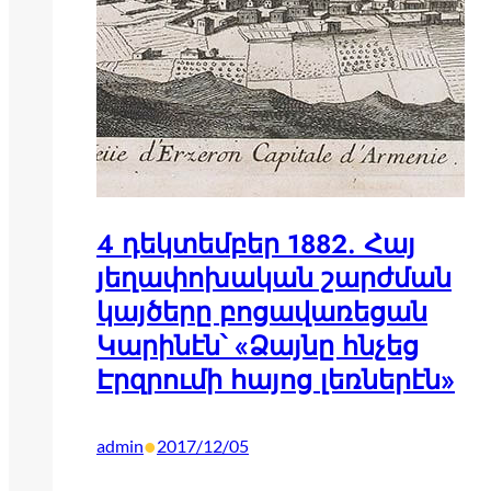
4 դեկտեմբեր 1882. Հայ
յեղափոխական շարժման
կայծերը բոցավառեցան
Կարինէն՝ «Ձայնը հնչեց
Էրզրումի հայոց լեռներէն»
•
admin
2017/12/05