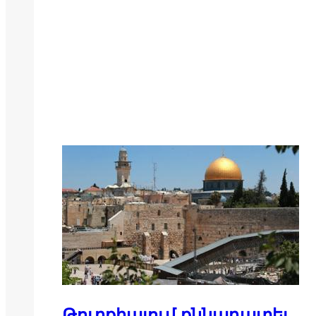
Թուրքիայում քննադատել