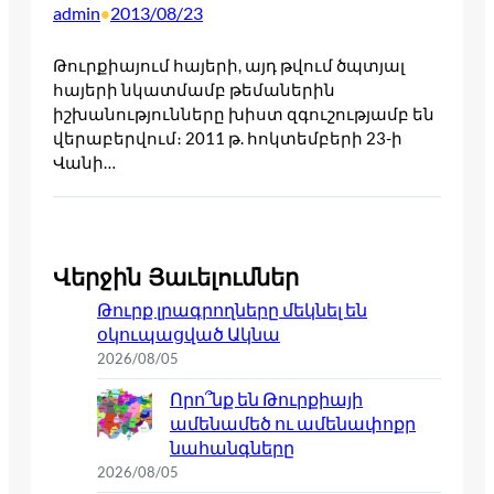
admin
2013/08/23
•
Թուրքիայում հայերի, այդ թվում ծպտյալ
հայերի նկատմամբ թեմաներին
իշխանությունները խիստ զգուշությամբ են
վերաբերվում։ 2011 թ. հոկտեմբերի 23-ի
Վանի…
Վերջին Յաւելումներ
Թուրք լրագրողները մեկնել են
օկուպացված Ակնա
2026/08/05
Որո՞նք են Թուրքիայի
ամենամեծ ու ամենափոքր
նահանգները
2026/08/05