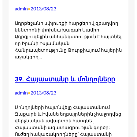
admin
2013/08/23
•
Ադրբեջանի սփյուռքի հարցերով զբաղվող
կենտրոնի փոխնախագահ Սամիր
Ադըգյուզելլին անհանգստություն է հայտնել,
որ Իրանի Իսլամական
Հանրապետությունը Թուրքիայում հայերին
աջակցող…
39. Հայաստանը և մոնղոլները
admin
2013/08/23
•
Մոնղոլների հայտնվելը Հայաստանում
Զաքարե և Իվանե եղբայրներին չհաջողվեց
վերջնական ավարտին հասցնել
Հայաստանի ազատագրության գործը:
Ուժեղ հակառակորդները՝ Հայաստանի