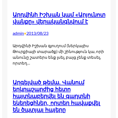
Արդվինի Իշխան կամ «Արյունոտ
վանքը» վերականգնվում է
admin
2013/08/23
•
Արդվինի Իշխան գյուղում (ներկայիս
Թուրքիայի տարածք) մի շինություն կա, որի
անունը շատերս ենք լսել, բայց չենք տեսել,
որտեղ…
Արգելված թեմա. Վանում
երկրաշարժից հետո
հայտնաբերվել են գաղտնի
եկեղեցիներ, որտեղ հավաքվել
են ծպտյալ հայերը