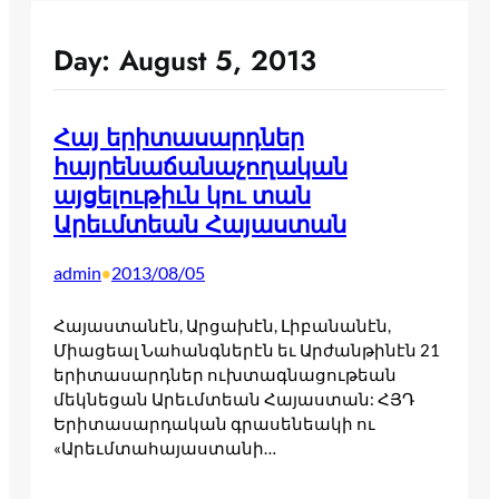
Day:
August 5, 2013
Հայ երիտասարդներ
հայրենաճանաչողական
այցելութիւն կու տան
Արեւմտեան Հայաստան
admin
2013/08/05
•
Հայաստանէն, Արցախէն, Լիբանանէն,
Միացեալ Նահանգներէն եւ Արժանթինէն 21
երիտասարդներ ուխտագնացութեան
մեկնեցան Արեւմտեան Հայաստան: ՀՅԴ
Երիտասարդական գրասենեակի ու
«Արեւմտահայաստանի…