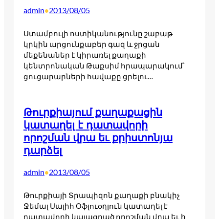
admin
2013/08/05
•
Ստամբուլի ոստիկանությունը շաբաթ
կրկին արցունքաբեր գազ և ջրցան
մեքենաներ է կիրառել քաղաքի
կենտրոնական Թաքսիմ հրապարակում՝
ցուցարարների հավաքը ցրելու…
Թուրքիայում քաղաքացին
կատաղել է դատավորի
որոշման վրա եւ քրիստոնյա
դարձել
admin
2013/08/05
•
Թուրքիայի Տրապիզոն քաղաքի բնակիչ
Ջեմալ Սալիհ Օֆլուօղլուն կատաղել է
դատավորի կայացրած որոշման վրա եւ ի