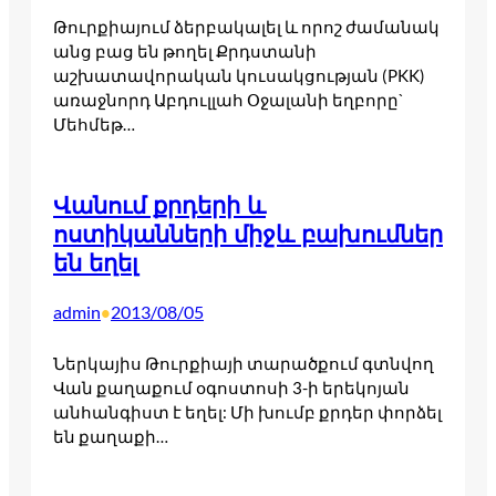
Թուրքիայում ձերբակալել և որոշ ժամանակ
անց բաց են թողել Քրդստանի
աշխատավորական կուսակցության (PKK)
առաջնորդ Աբդուլլահ Օջալանի եղբորը`
Մեհմեթ…
Վանում քրդերի և
ոստիկանների միջև բախումներ
են եղել
admin
2013/08/05
•
Ներկայիս Թուրքիայի տարածքում գտնվող
Վան քաղաքում օգոստոսի 3-ի երեկոյան
անհանգիստ է եղել: Մի խումբ քրդեր փորձել
են քաղաքի…