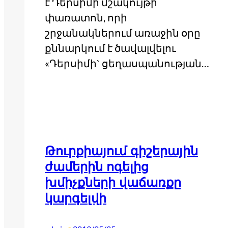
է Դերսիմի մշակույթի
փառատոն, որի
շրջանակներում առաջին օրը
քննարկում է ծավալվելու
«Դերսիմի` ցեղասպանության…
Թուրքիայում գիշերային
ժամերին ոգելից
խմիչքների վաճառքը
կարգելվի