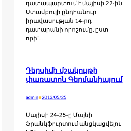
դատապարտում է մայիսի 22-ին
Ստամբուլի ընդհանուր
իրավասության 14-րդ
դատարանի որոշումը, ըստ
որի՝…
Դերսիմի մշակույթի
փառատոն Գերմանիայում
•
admin
2013/05/25
Մայիսի 24-25-ը Մայնի
Ֆրանկֆուրտում անցկացվելու