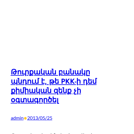
Թուրքական բանակը
պնդում է, թե PKK-ի դեմ
քիմիական զենք չի
օգտագործել
•
admin
2013/05/25