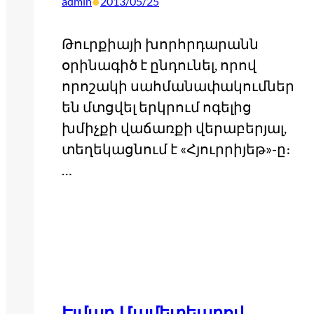
•
admin
2013/05/25
Թուրքիայի խորհրդարանն
օրինագիծ է ընդունել, որով
որոշակի սահմանափակումներ
են մտցվել երկրում ոգելից
խմիչքի վաճառքի վերաբերյալ,
տեղեկացնում է «Հյուրրիյեթ»-ը։
…
Էլմար Մամետեարով