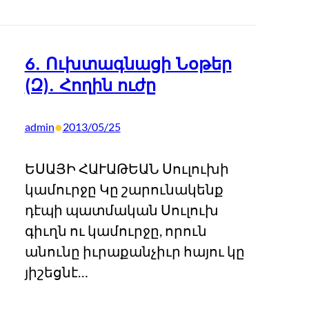
6. Ուխտագնացի Նօթեր
(Զ). Հողին ուժը
•
admin
2013/05/25
ԵՍԱՅԻ ՀԱՒԱԹԵԱՆ Սուլուխի
կամուրջը Կը շարունակենք
դէպի պատմական Սուլուխ
գիւղն ու կամուրջը, որուն
անունը իւրաքանչիւր հայու կը
յիշեցնէ…