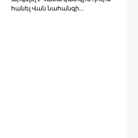
հանել Վան նահանգի…