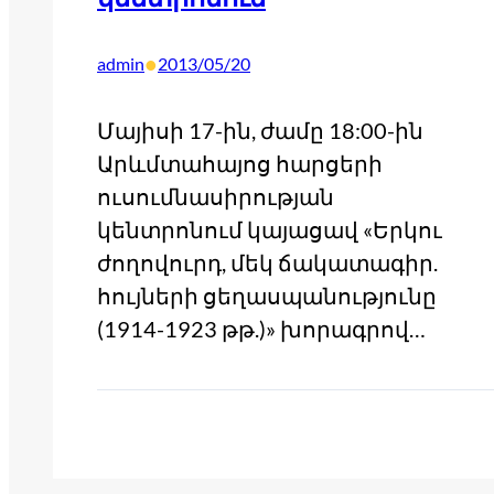
•
admin
2013/05/20
Մայիսի 17-ին, ժամը 18:00-ին
Արևմտահայոց հարցերի
ուսումնասիրության
կենտրոնում կայացավ «Երկու
ժողովուրդ, մեկ ճակատագիր.
հույների ցեղասպանությունը
(1914-1923 թթ.)» խորագրով…