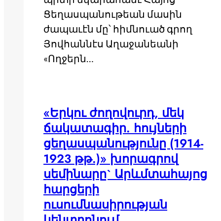
Ցեղասպանութեան մասին
ժապաւէն մը՝ հիմնուած գրող
Յովհաննէս Աղաջանեանի
«Ողջերն…
«Երկու ժողովուրդ, մեկ
ճակատագիր. հույների
ցեղասպանությունը (1914-
1923 թթ.)» խորագրով
սեմինարը` Արևմտահայոց
հարցերի
ուսումնասիրության
կենտրոնում