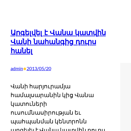
Արգելվել է Վանա կատվին
Վանի նահանգից դուրս
հանել
•
admin
2013/05/20
Վանի հարյուրամյա
համալսարանին կից Վանա
կատուների
ուսումնասիրության եւ
պահպանման կենտրոնն
արգելել է Վանա կատվին դուրս