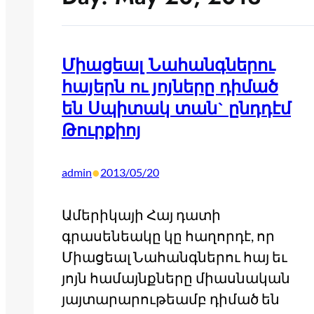
Միացեալ Նահանգներու
հայերն ու յոյները դիմած
են Սպիտակ տան` ընդդէմ
Թուրքիոյ
•
admin
2013/05/20
Ամերիկայի Հայ դատի
գրասենեակը կը հաղորդէ, որ
Միացեալ Նահանգներու հայ եւ
յոյն համայնքները միասնական
յայտարարութեամբ դիմած են