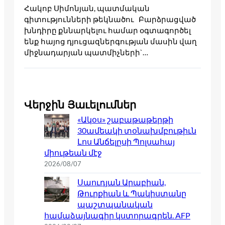
Հակոբ Սիմոնյան, պատմական
գիտությունների թեկնածու Բարձրացված
խնդիրը քննարկելու համար օգտագործել
ենք հայոց դյուցազներգության մասին վաղ
միջնադարյան պատմիչների`…
Վերջին Յաւելումներ
«Ակօս» շաբաթաթերթի
30ամեակի տօնախմբութիւն
Լոս Անճելըսի Պոլսահայ
միութեան մէջ
2026/08/07
Սաուդյան Արաբիան,
Թուրքիան և Պակիստանը
պաշտպանական
համաձայնագիր կստորագրեն. AFP