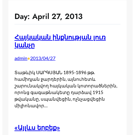
Day:
April 27, 2013
Հայկական ինքնության լուռ
կանչը
admin
2013/04/27
•
Տաթևիկ ՍԱՐԳՍՅԱՆ 1895-1896 թթ.
համիդյան ջարդերին, այնուհետև
շարունակվող հայկական կոտորածներին,
որոնց գագաթնակետը դարձավ 1915
թվականը, սպանվեցին, ոչնչացվեցին
միլիոնավոր…
«Այլևս երբեք»