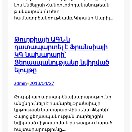
Լոս Անճելըսի Հանդուրժողականութեան
թանգարանին հետ
համագործակցութեամբ, Կիրակի, Ապրիլ…
Թուրքիայի ԱԳՆ-ն
դատապարտել է Ֆրանսիայի
ԿԳ նախարարի՝
Ցեղասպանությանը նվիրված
ելույթը
admin
2013/04/27
•
Թուրքիայի արտգործնախարարությունը
անընդունելի է համարել Ֆրանսիայի
կրթության նախարար Վինսենտ Փեյոնի՝
Հայոց ցեղասպանության տարելիցին
նվիրված միջոցառման ընթացքում արած
հայտարարությունը.…