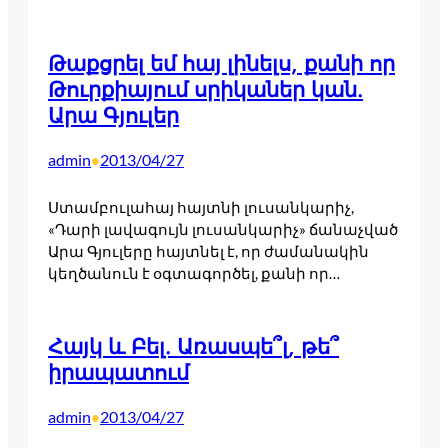
Թաքցրել եմ հայ լինելս, քանի որ
Թուրքիայում սրիկաներ կան.
Արա Գյուլեր
admin
2013/04/27
•
Ստամբուլահայ հայտնի լուսանկարիչ,
«Դարի լավագույն լուսանկարիչ» ճանաչված
Արա Գյուլերը հայտնել է, որ ժամանակին
կեղծանուն է օգտագործել, քանի որ…
Հայկ և Բել. Առասպե՞լ, թե՞
իրապատում
admin
2013/04/27
•