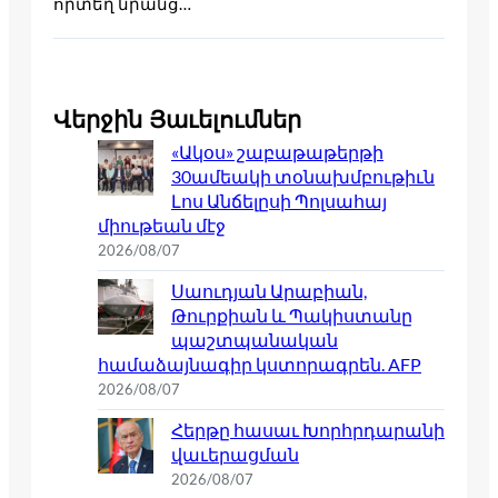
որտեղ նրանց…
Վերջին Յաւելումներ
«Ակօս» շաբաթաթերթի
30ամեակի տօնախմբութիւն
Լոս Անճելըսի Պոլսահայ
միութեան մէջ
2026/08/07
Սաուդյան Արաբիան,
Թուրքիան և Պակիստանը
պաշտպանական
համաձայնագիր կստորագրեն. AFP
2026/08/07
Հերթը հասաւ Խորհրդարանի
վաւերացման
2026/08/07