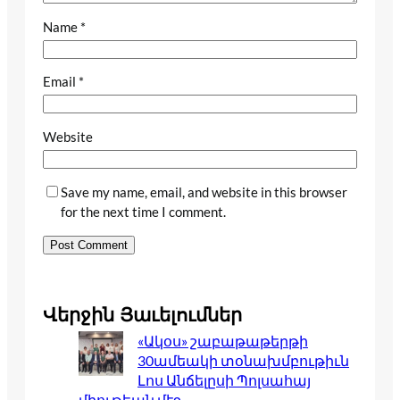
Name
*
Email
*
Website
Save my name, email, and website in this browser
for the next time I comment.
Վերջին Յաւելումներ
«Ակօս» շաբաթաթերթի
30ամեակի տօնախմբութիւն
Լոս Անճելըսի Պոլսահայ
միութեան մէջ