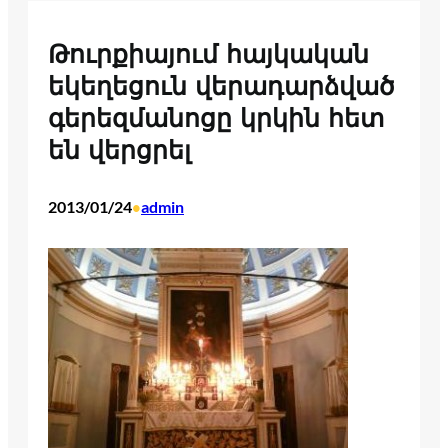
Թուրքիայում հայկական
եկեղեցուն վերադարձված
գերեզմանոցը կրկին հետ
են վերցրել
2013/01/24
admin
•