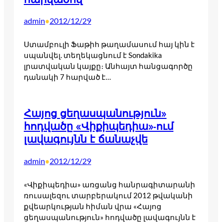
admin
2012/12/29
•
Ստամբուլի Ֆաթիհ թաղամասում հայ կին է
սպանվել. տեղեկացնում է Sondakika
լրատվական կայքը։ Անհայտ հանցագործը
դանակի 7 հարված է…
Հայոց ցեղասպանություն»
հոդվածը «Վիքիպեդիա»-ում
լավագույնն է ճանաչվե
admin
2012/12/29
•
«Վիքիպեդիա» առցանց հանրագիտարանի
ռուսալեզու տարբերակում 2012 թվականի
քվեարկության հիման վրա «Հայոց
ցեղասպանություն» հոդվածը լավագույնն է