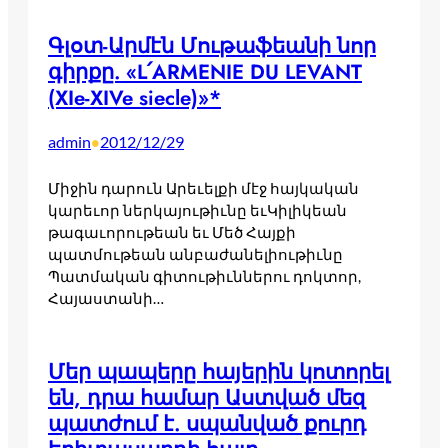
Գլօտ-Արմէն Մութաֆեանի նոր
գիրքը. «L՛ARMENIE DU LEVANT
(XIe-XIVe siecle)»*
admin
2012/12/29
•
Միջին դարուն Արեւելքի մէջ հայկական
կարեւոր ներկայութիւնը եւԿիլիկեան
թագաւորութեան եւ Մեծ Հայքի
պատմութեան անբաժանելիութիւնը
Պատմական գիտութիւններու դոկտոր,
Հայաստանի…
Մեր պապերը հայերին կոտորել
են, դրա համար Աստված մեզ
պատժում է. սպանված քուրդ