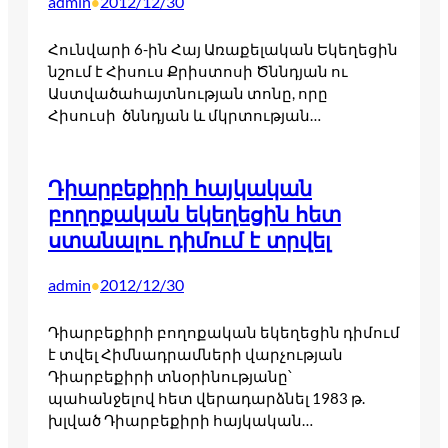
admin
2012/12/30
•
Հունվարի 6-ին Հայ Առաքելական Եկեղեցին
նշում է Հիսուս Քրիստոսի Ծննդյան ու
Աստվածահայտնության տոնը, որը
Հիսուսի ծննդյան և մկրտության…
Դիարբեքիրի հայկական
բողոքական եկեղեցին հետ
ստանալու դիմում է տրվել
admin
2012/12/30
•
Դիարբեքիրի բողոքական եկեղեցին դիմում
է տվել Հիմնադրամների վարչության
Դիարբեքիրի տնօրինությանը՝
պահանջելով հետ վերադարձնել 1983 թ.
խլված Դիարբեքիրի հայկական…