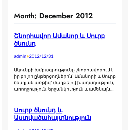
Month:
December 2012
Շնորհավոր Ամանոր և Սուրբ
ծնունդ
admin
2012/12/31
•
Ակունքի խմբագրությունը շնորհավորում է
իր բոլոր ընթերցողներին` Ամանորի և Սուրբ
ծննդյան առթիվ` մաղթելով խաղաղություն,
առողջություն, երջանկություն և ամենայն…
Սուրբ ծնունդ և
Աստվածահայտնություն