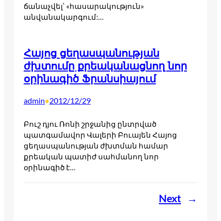
ճանաչվել՝ «հասարակություն»
անվանակարգում:…
Հայոց ցեղասպանության
ժխտումը քրեականացնող նոր
օրինագիծ Ֆրանսիայում
admin
2012/12/29
•
Բուշ դյու Ռոնի շրջանից ընտրված
պատգամավոր Վալերի Բուայեն Հայոց
ցեղասպանության ժխտման համար
քրեական պատիժ սահմանող նոր
օրինագիծ է…
Next
→