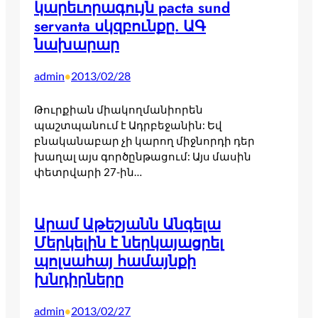
կարեւորագույն pacta sund
servanta սկզբունքը. ԱԳ
նախարար
admin
2013/02/28
•
Թուրքիան միակողմանիորեն
պաշտպանում է Ադրբեջանին: Եվ
բնականաբար չի կարող միջնորդի դեր
խաղալ այս գործընթացում: Այս մասին
փետրվարի 27-ին…
Արամ Աթեշյանն Անգելա
Մերկելին է ներկայացրել
պոլսահայ համայնքի
խնդիրները
admin
2013/02/27
•