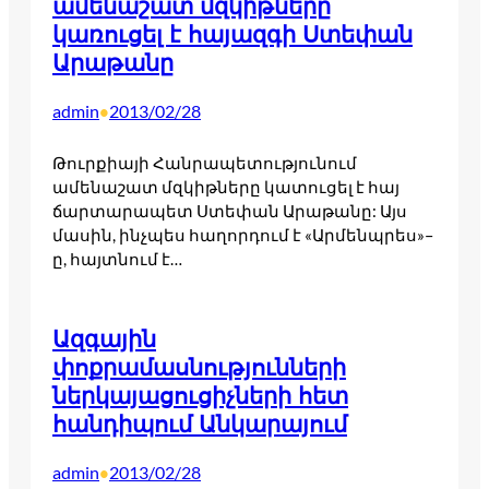
ամենաշատ մզկիթները
կառուցել է հայազգի Ստեփան
Արաթանը
admin
2013/02/28
•
Թուրքիայի Հանրապետությունում
ամենաշատ մզկիթները կատուցել է հայ
ճարտարապետ Ստեփան Արաթանը: Այս
մասին, ինչպես հաղորդում է «Արմենպրես»–
ը, հայտնում է…
Ազգային
փոքրամասնությունների
ներկայացուցիչների հետ
հանդիպում Անկարայում
admin
2013/02/28
•