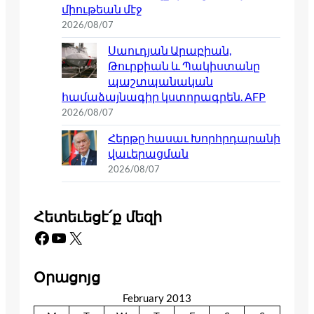
միութեան մէջ
2026/08/07
Սաուդյան Արաբիան,
Թուրքիան և Պակիստանը
պաշտպանական
համաձայնագիր կստորագրեն. AFP
2026/08/07
Հերթը հասաւ Խորհրդարանի
վաւերացման
2026/08/07
Հետեւեցէ՛ք մեզի
Facebook
YouTube
X
Օրացոյց
February 2013