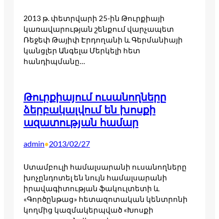
2013 թ. փետրվարի 25-ին Թուրքիայի
կառավարության շենքում վարչապետ
Ռեջեփ Թայիփ Էրդողանի և Գերմանիայի
կանցլեր Անգելա Մերկելի հետ
հանդիպմանը…
Թուրքիայում ուսանողները
ձերբակալվում են խոսքի
ազատության համար
admin
2013/02/27
•
Ստամբուլի համալսարանի ուսանողները
խոչընդոտել են նույն համալսարանի
իրավագիտության ֆակուլտետի և
«Գործընթաց» հետազոտական կենտրոնի
կողմից կազմակերպված «Խոսքի