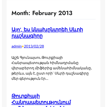
Month:
February 2013
Այո’, ես կնախընտրեի Սևրի
դաշնագիրը
admin
2013/02/28
•
Այշե Գյունայսու Թուրքիայի
Հանրապետության հիմնադրմանը
վերաբերող միֆերից ամենահիմնականը,
թերևս, այն է, ըստ որի` Սևրի դաշնագիրը
մեր գերություն էր…
Թուրքիայի
Հանրապետությունում