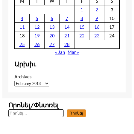
M
T
W
T
F
S
S
1
2
3
4
5
6
7
8
9
10
11
12
13
14
15
16
17
18
19
20
21
22
23
24
25
26
27
28
« Jan
Mar »
Արխիւ
Archives
Որոնել/Փնտռել
S
Որոնել
e
a
r