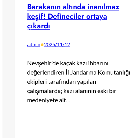
Barakanın altında inanılmaz
keşif! Defineciler ortaya
çıkardı
•
admin
2025/11/12
Nevşehir’de kaçak kazı ihbarını
değerlendiren İl Jandarma Komutanlığı
ekipleri tarafından yapılan
çalışmalarda; kazı alanının eski bir
medeniyete ait…