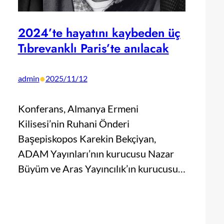
2024’te hayatını kaybeden üç
Tıbrevanklı Paris’te anılacak
•
admin
2025/11/12
Konferans, Almanya Ermeni
Kilisesi’nin Ruhani Önderi
Başepiskopos Karekin Bekçiyan,
ADAM Yayınları’nın kurucusu Nazar
Büyüm ve Aras Yayıncılık’ın kurucusu…