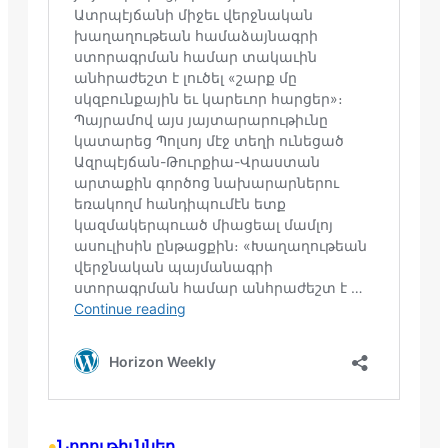
Նորութիւններ
•