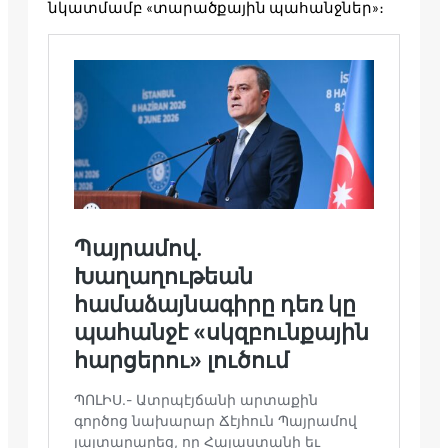
նկատմամբ «տարածքային պահանջներ»։