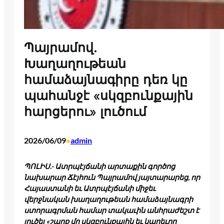
Պայրամով.
Խաղաղութեան
համաձայնագիրը դեռ կը
պահանջէ «սկզբունքային
հարցերու» լուծում
2026/06/09
admin
•
ՊՈԼԻՍ.- Ատրպէյճանի արտաքին գործոց
նախարար Ճէյհուն Պայրամով յայտարարեց, որ
Հայաստանի եւ Ատրպէյճանի միջեւ
վերջնական խաղաղութեան համաձայնագրի
ստորագրման համար տակաւին անհրաժեշտ է
լուծել «շարք մը սկզբունքային եւ կարեւոր