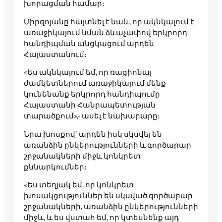
խորացման համար։
Միրզոյանը հայտնել է նաև, որ ակնկալում է
առաջիկայում նման ձևաչափով երկրորդ
հանդիպման անցկացում արդեն
Հայաստանում։
«Ես ակնկալում եմ, որ ռացիոնալ
ժամկետներում առաջիկայում մենք
կունենանք երկրորդ հանդիպումը
Հայաստանի Հանրապետության
տարածքում»,- ասել է նախարարը։
Նրա խոսքով՝ արդեն իսկ սկսվել են
առանձին ընկերությունների և գործարար
շրջանակների միջև կոնկրետ
քննարկումներ։
«Ես տեղյակ եմ, որ կոնկրետ
խոսակցություններ են սկսված գործարար
շրջանակների, առանձին ընկերությունների
միջև, և ես վստահ եմ, որ կտեսնենք այդ