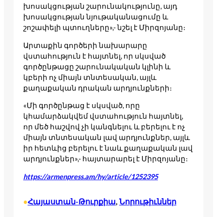
խոսակցության շարունակությունը, այդ
խոսակցության նյութականացումը և
շոշափելի պտուղները»,- նշել է Միրզոյանը։
Արտաքին գործերի նախարարը
վստահություն է հայտնել, որ սկսված
գործընթացը շարունակական կլինի և
կբերի ոչ միայն տնտեսական, այլև
քաղաքական դրական արդյունքների։
«Մի գործընթաց է սկսված, որը
կհամարձակվեմ վստահություն հայտնել,
որ մեծ հաշվով չի կանգնելու և բերելու է ոչ
միայն տնտեսական լավ արդյունքներ, այլև
իր հետևից բերելու է նաև քաղաքական լավ
արդյունքներ»,- հայտարարել է Միրզոյանը։
https://armenpress.am/hy/article/1252395
Հայաստան-Թուրքիա
, 
Նորութիւններ
•