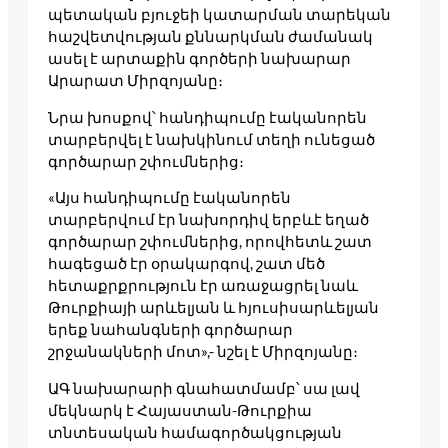
պետական բյուջեի կատարման տարեկան
հաշվետվության քննարկման ժամանակ
ասել է արտաքին գործերի նախարար
Արարատ Միրզոյանը։
Նրա խոսքով՝ հանդիպումը էականորեն
տարբերվել է նախկինում տեղի ունեցած
գործարար շփումներից։
«Այս հանդիպումը էականորեն
տարբերվում էր նախորդիվ երբևէ եղած
գործարար շփումներից, որովհետև շատ
հագեցած էր օրակարգով, շատ մեծ
հետաքրքրություն էր առաջացրել նաև
Թուրքիայի արևելյան և հյուսիսարևելյան
երեք նահանգների գործարար
շրջանակների մոտ»,- նշել է Միրզոյանը։
ԱԳ նախարարի գնահատմամբ՝ սա լավ
մեկնարկ է Հայաստան-Թուրքիա
տնտեսական համագործակցության