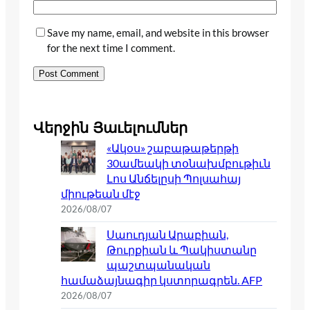
Save my name, email, and website in this browser
for the next time I comment.
Վերջին Յաւելումներ
«Ակօս» շաբաթաթերթի
30ամեակի տօնախմբութիւն
Լոս Անճելըսի Պոլսահայ
միութեան մէջ
2026/08/07
Սաուդյան Արաբիան,
Թուրքիան և Պակիստանը
պաշտպանական
համաձայնագիր կստորագրեն. AFP
2026/08/07