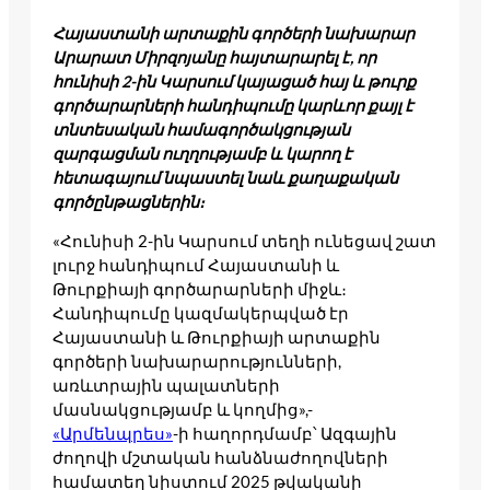
Հայաստանի արտաքին գործերի նախարար
Արարատ Միրզոյանը հայտարարել է, որ
հունիսի 2-ին Կարսում կայացած հայ և թուրք
գործարարների հանդիպումը կարևոր քայլ է
տնտեսական համագործակցության
զարգացման ուղղությամբ և կարող է
հետագայում նպաստել նաև քաղաքական
գործընթացներին։
«Հունիսի 2-ին Կարսում տեղի ունեցավ շատ
լուրջ հանդիպում Հայաստանի և
Թուրքիայի գործարարների միջև։
Հանդիպումը կազմակերպված էր
Հայաստանի և Թուրքիայի արտաքին
գործերի նախարարությունների,
առևտրային պալատների
մասնակցությամբ և կողմից»,-
«Արմենպրես»
-ի հաղորդմամբ՝ Ազգային
ժողովի մշտական հանձնաժողովների
համատեղ նիստում 2025 թվականի