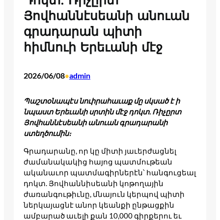
Դոկտ. Ռիչըրտ
Յովհաննէսեանի անուան
գրադարան պիտի
հիմնուի Երեւանի մէջ
2026/06/08
admin
•
Պաշտօնապէս նուիրահաւաք մը սկսած է ի
նպաստ Երեւանի սրտին մէջ դոկտ. Ռիչըրտ
Յովհաննէսեանի անուան գրադարանի
ստեղծումին։
Գրադարանը, որ կը միտի յաւերժացնել
ժամանակակից հայոց պատմութեան
ականաւոր պատմագիրներէն՝ հանգուցեալ
դոկտ. Յովհաննիսեանի կոթողային
ժառանգութիւնը, մնայուն կերպով պիտի
ներկայացնէ անոր կեանքի ընթացքին
ամբարած աւելի քան 10,000 գիրքերու եւ