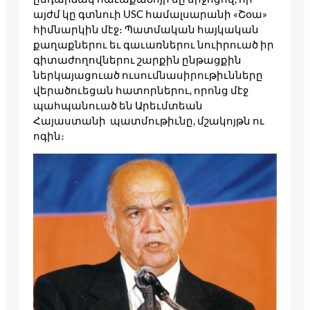
այժմ կը գտնուի USC համալսարանի «Շօա»
հիմնարկին մէջ։ Պատմական հայկական
քաղաքներու եւ գաւառներու նուիրուած իր
գիտաժողովներու շարքին ընթացքին
ներկայացուած ուսումնասիրութիւնները
վերածուեցան հատորներու, որոնց մէջ
պահպանուած են Արեւմտեան
Հայաստանի պատմութիւնը, մշակոյթն ու
ոգին։