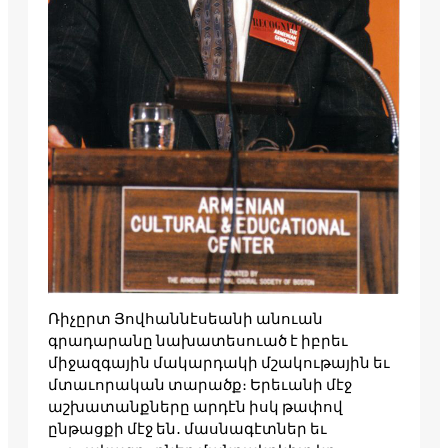
Ռիչըրտ Յովհաննէսեանի անուան
գրադարանը նախատեսուած է իբրեւ
միջազգային մակարդակի մշակութային եւ
մտաւորական տարածք։ Երեւանի մէջ
աշխատանքները արդէն իսկ թափով
ընթացքի մէջ են․ մասնագէտներ եւ