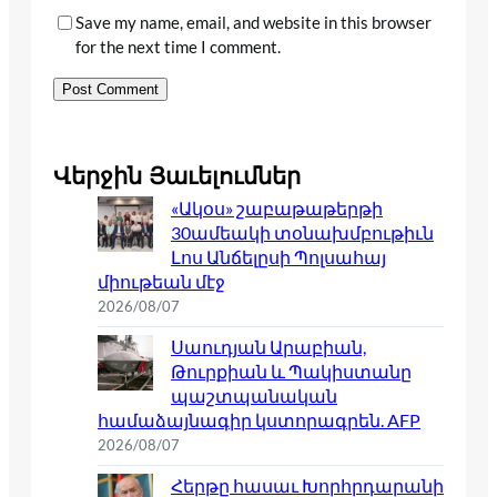
Save my name, email, and website in this browser
for the next time I comment.
Վերջին Յաւելումներ
«Ակօս» շաբաթաթերթի
30ամեակի տօնախմբութիւն
Լոս Անճելըսի Պոլսահայ
միութեան մէջ
2026/08/07
Սաուդյան Արաբիան,
Թուրքիան և Պակիստանը
պաշտպանական
համաձայնագիր կստորագրեն. AFP
2026/08/07
Հերթը հասաւ Խորհրդարանի