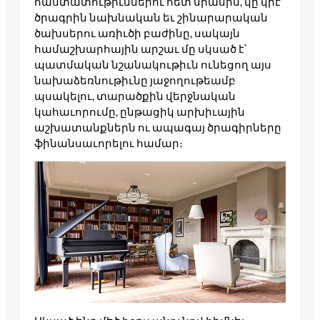
հաստատութիւններու հետ միասին, կը կրէ
ծրագրին նախնական եւ շինարարական
ծախսերու առիւծի բաժինը, սակայն
համաշխարհային արշաւ մը սկսած է՝
պատմական նշանակութիւն ունեցող այս
նախաձեռնութիւնը յաջողութեամբ
պսակելու, տարածքին վերջնական
կահաւորումը, ընթացիկ արխիւային
աշխատանքներն ու ապագայ ծրագիրները
ֆինանսաւորելու համար։