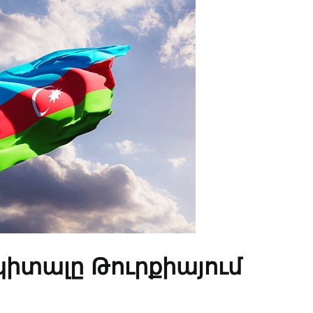
իտալը Թուրքիայում