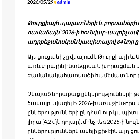
•
2026/05/29
admin
Թուրքիայի պալատների և բորսաների մի
համաձայն՝ 2026-ի հունվար-ապրիլ ամի
ադրբեջանական կապիտալով 84 նոր ըն
Այս ցուցանիշը վկայում է Թուրքիայի 
առևտրային ինտեգրման խորացման մասի
ժամանակահատվածի համեմատ նոր ընկեր
Չնայած նորաբաց ընկերությունների 
ծավալը նվազել է։ 2026-ի առաջին չո
ընկերությունների ընդհանուր կապիտալ
լիրա (4.2 մլն դոլար), մինչդեռ 2025-ի
ընկերություններն ավելի քիչ էին այդ ցու