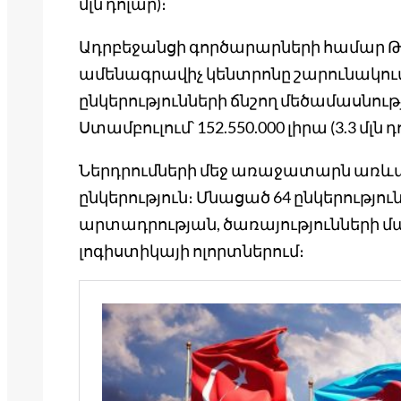
մլն դոլար)։
Ադրբեջանցի գործարարների համար Թո
ամենագրավիչ կենտրոնը շարունակում 
ընկերությունների ճնշող մեծամասնությո
Ստամբուլում՝ 152.550.000 լիրա (3.3 մլ
Ներդրումների մեջ առաջատարն առևտրի
ընկերություն։ Մնացած 64 ընկերությու
արտադրության, ծառայությունների մ
լոգիստիկայի ոլորտներում։