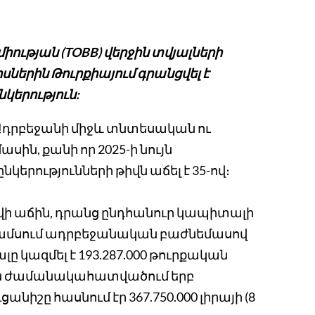
ության (TOBB) վերջին տվյալների
սներին Թուրքիայում գրանցվել է
կերություն:
և Ադրբեջանի միջև տնտեսական ու
ն, քանի որ 2025-ի նույն
ությունների թիվն աճել է 35-ով։
թվի աճին, դրանց ընդհանուր կապիտալի
րս ամսում ադրբեջանական բաժնեմասով
ը կազմել է 193.287.000 թուրքական
 նույն ժամանակահատվածում երբ
ցանիշը հասնում էր 367.750.000 լիրայի (8