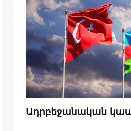
Ադրբեջանական կապ