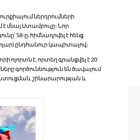
ւրքիայում ներդրումների
է մնալ Ստամբուլը։ Նոր
ւնը՝ 58-ը, հիմնադրվել է հենց
ն դոլար) ընդհանուր կապիտալով։
 ոլորտն է, որտեղ գրանցվել է 20
նները գործունեություն են ծավալում
ատուցման, շինարարության և