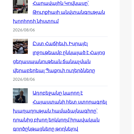
Հարավային Կովկասը՝
Թուրքիայի անվտանգության
խորհրդի նիստում
2026/08/06
Ըստ Հաճիեւի. Իսրայէլ
լրջութեամբ ընկալած է Հայոց
ցեղասպանութեան ճանաչման
վերաբերեալ Պաքուի ուղերձները
2026/08/06
Ադրբեջանը կարող է
Հայաստանի հետ ստորագրել
խաղաղության համաձայնագիրը՝
դրանից բխող երկկողմ իրավական
գործընթացները թողնելով