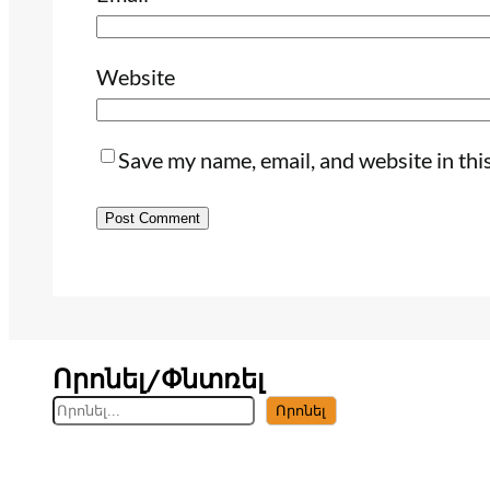
Website
Save my name, email, and website in thi
Որոնել/Փնտռել
S
Որոնել
e
a