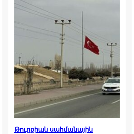
Թուրքիան սահմանային