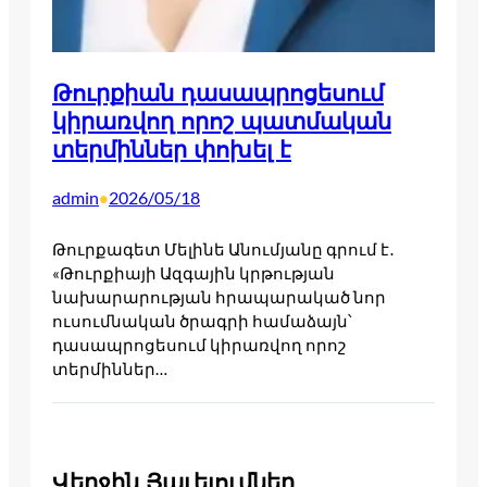
Թուրքիան դասապրոցեսում
կիրառվող որոշ պատմական
տերմիններ փոխել է
admin
2026/05/18
•
Թուրքագետ Մելինե Անումյանը գրում է․
«Թուրքիայի Ազգային կրթության
նախարարության հրապարակած նոր
ուսումնական ծրագրի համաձայն՝
դասապրոցեսում կիրառվող որոշ
տերմիններ…
Վերջին Յաւելումներ