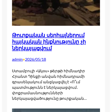
Թուրքական սերիալներում
հայկական ինքնությունը չի
ներկայացվում
admin
2026/05/18
•
Ստամբուլի «Ակօս» թերթի հիմնադիր
Հրանտ Դինքի անվան հիմնադրամի
գրասենյակում անցկացվել է «Ո՞ւմ
պատմությունն է ներկայացվում․
փոքրամասնությունների
ներկայացվածությունը թուրքական…