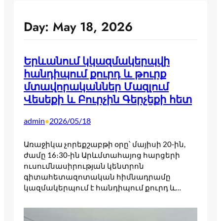
Day:
May 18, 2026
Երևանում կկազմակերպվի
հանդիպում քուրդ և թուրք
մտավորականներ Մազլում
Վեսեքի և Բուրչին Գերչեքի հետ
admin
2026/05/18
•
Առաջիկա չորեքշաբթի օրը՝ մայիսի 20-ին,
ժամը 16։30-ին Արևմտահայոց հարցերի
ուսումնասիրության կենտրոն
գիտահետազոտական հիմնադրամը
կազմակերպում է հանդիպում քուրդ և…