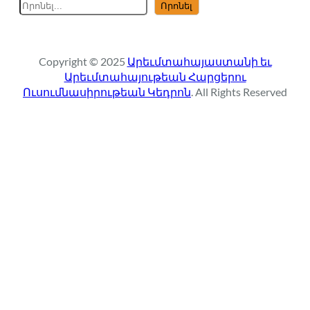
S
Որոնել
e
a
r
Copyright © 2025
Արեւմտահայաստանի եւ
c
Արեւմտահայութեան Հարցերու
h
Ուսումնասիրութեան Կեդրոն
. All Rights Reserved