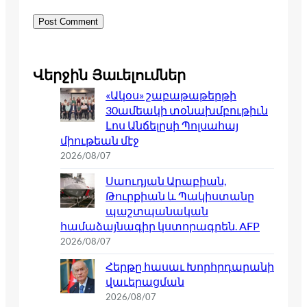
Վերջին Յաւելումներ
«Ակօս» շաբաթաթերթի
30ամեակի տօնախմբութիւն
Լոս Անճելըսի Պոլսահայ
միութեան մէջ
2026/08/07
Սաուդյան Արաբիան,
Թուրքիան և Պակիստանը
պաշտպանական
համաձայնագիր կստորագրեն. AFP
2026/08/07
Հերթը հասաւ Խորհրդարանի
վաւերացման
2026/08/07