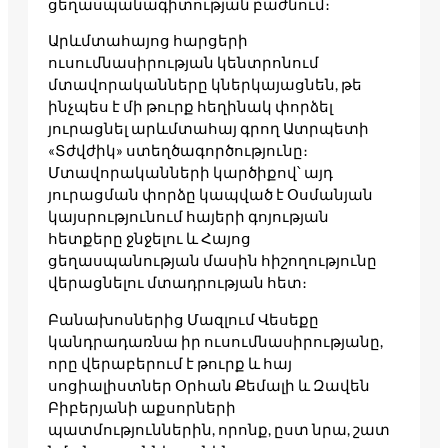
ցեղասպանագիտության բաժնում։
Արևմտահայոց հարցերի
ուսումնասիրության կենտրոնում
մտավորականները կներկայացնեն, թե
ինչպես է մի թուրք հեղինակ փորձել
յուրացնել արևմտահայ գրող Ատրպետի
«Տժվժիկ» ստեղծագործությունը։
Մտավորականների կարծիքով՝ այդ
յուրացման փորձը կապված է Օսմանյան
կայսրությունում հայերի գոյության
հետքերը ջնջելու և Հայոց
ցեղասպանության մասին հիշողությունը
վերացնելու մտադրության հետ։
Բանախոսներից Մազլում Վեսեքը
կանդրադառնա իր ուսումնասիրությանը,
որը վերաբերում է թուրք և հայ
սոցիալիստներ Օրհան Քեմալի և Զավեն
Բիբերյանի աքսորների
պատմություններին, որոնք, ըստ նրա, շատ