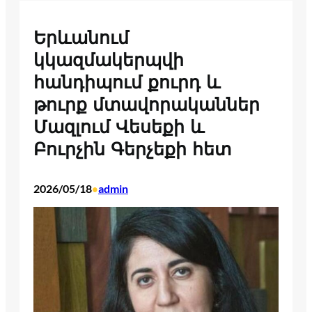
Երևանում
կկազմակերպվի
հանդիպում քուրդ և
թուրք մտավորականներ
Մազլում Վեսեքի և
Բուրչին Գերչեքի հետ
2026/05/18
admin
•