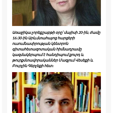
Առաջիկա չորեքշաբթի օրը՝ մայիսի 20-ին, ժամը
16։30-ին Արևմտահայոց հարցերի
ուսումնասիրության կենտրոն
գիտահետազոտական հիմնադրամը
կազմակերպում է հանդիպում քուրդ և
թուրքմտավորականներ Մազլում Վեսեքի և
Բուրչին Գերչեքի հետ։