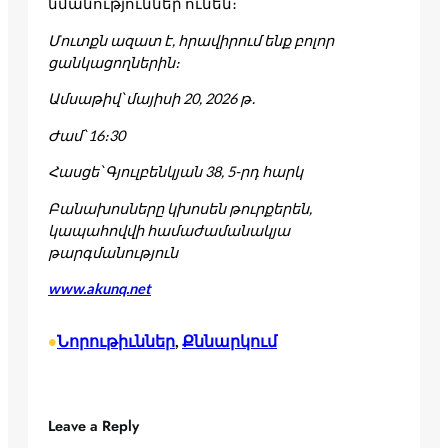
նմանություններ ունեն։
Մուտքն ազատ է, հրավիրում ենք բոլոր
ցանկացողներին։
Ամսաթիվ՝ մայիսի 20, 2026 թ
․
Ժամ՝ 16։30
Հասցե՝ Գյուլբենկյան 38, 5-րդ հարկ
Բանախոսները կխոսեն թուրքերեն,
կապահովվի համաժամանակյա
թարգմանություն
www.akunq.net
Նորութիւններ
, 
Քննարկում
•
Leave a Reply