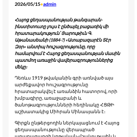
2026/05/15
admin
•
Հայոց ցեղասպանության թանգարան-
ինստիտուտը լույս է ընծայել բացառիկ մի
հրատարակություն՝ Յարութիւն Գ.
Աթանասեանի (1884-?) «Ատաբազարէն Տէր
Զօր» անտիպ հուշագրությունը, որը
համարվում է Հայոց ցեղասպանության մասին
պատմող առաջին վավերագրություններից
մեկը։
Դեռևս 1919 թվականին գրի առնված այս
արժեքավոր հուշագրությունը
հրատարակվել է առանձին հատորով, որի
խմբագիրը, առաջաբանի և
ծանոթագրությունների հեղինակը ՀՑԹԻ
աշխատակից Միհրան Մինասյանն է։
Գիրքն ընթերցողին ներկայացնում է Հայոց
ցեղասպանությունը վերապրած
ադաբազարցի կրթական-մշակութային և