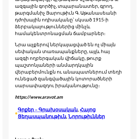
ազգային գործիչ, տպարանատեր, գրող,
թարգմանիչ Յարութիւն Գ. Աթանասեանի
դժոխային ոդիսականը՝ սկսած 1915-ի
ձերբակալություններից մինչև
համակենտրոնացման ճամբարներ։
Նրա աչքերով ներկայացված են ոչ միայն
սեփական տառապանքները, այլև հայ
ազգի ողբերգական վիճակը, թուրք
պաշտոնյաների անմարդկային
վերաբերմունքն ու անապատներում տեղի
ունեցած զանգվածային կոտորածների
սարսափազդու իրականությունը։
https://www.aravot.am
Գրքեր – Գրախօսական
, 
Հայոց
•
Ցեղասպանութիւն
, 
Նորութիւններ