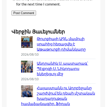
for the next time I comment.
Վերջին Յաւելումներ
Թուրքիայի ԱԳՆ մամուլի
սրահից հեռացվել է
Աթաթուրքի դիմանկարը
2026/08/10
Անդրանիկ Ս. պատարագ՝
Պէյքոզի Ս. Նիկողայոս
եկեղեցւոյ մէջ
2026/08/10
Հայաստանն ու Ադրբեջանը
շարժվում են դեպի մշտական
խաղաղության
համաձայնագիր. Ֆիդան