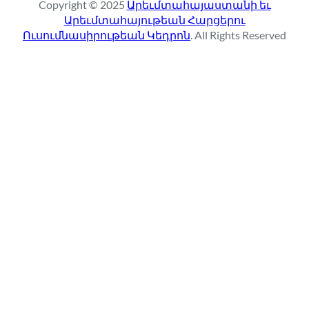
Copyright © 2025
Արեւմտահայաստանի եւ
c
Արեւմտահայութեան Հարցերու
h
Ուսումնասիրութեան Կեդրոն
. All Rights Reserved