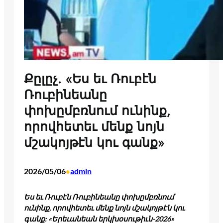
Քըլըչ. «Ես եւ Ռուբէն
Ռուբինեանը
փոխըմբռնում ունինք,
որովհետեւ մենք նոյն
մշակոյթէն կու գանք»
2026/05/06
admin
•
Ես եւ Ռուբէն Ռուբինեանը փոխըմբռնում
ունինք, որովհետեւ մենք նոյն մշակոյթէն կու
գանք: «Երեւանեան երկխօսութիւն-2026»