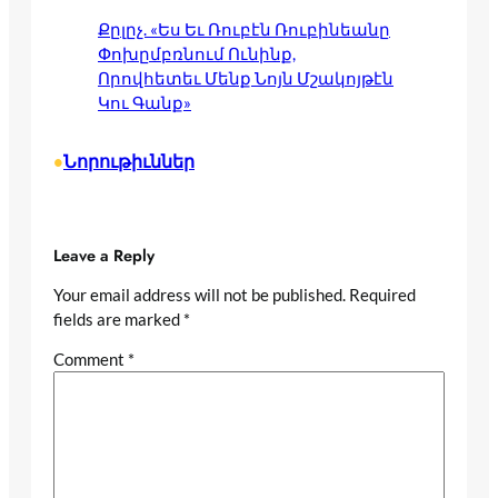
Քըլըչ. «Ես Եւ Ռուբէն Ռուբինեանը
Փոխըմբռնում Ունինք,
Որովհետեւ Մենք Նոյն Մշակոյթէն
Կու Գանք»
Նորութիւններ
•
Leave a Reply
Your email address will not be published.
Required
fields are marked
*
Comment
*