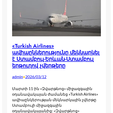
«Turkish Airlines»
ավիաընկերությունը մեկնարկել
է Ստամբուլ-Երևան-Ստամբուլ
երթուղով չվերթերը
admin
2026/03/12
•
Մարտի 11-ին «Զվարթնոց» միջազգային
օդանավակայան ժամանեց «Turkish Airlines»
ավիաընկերության մեկնարկային չվերթը
Ստամբուլի միջազգային
օդանավակայանից: «Զվարթնոց»