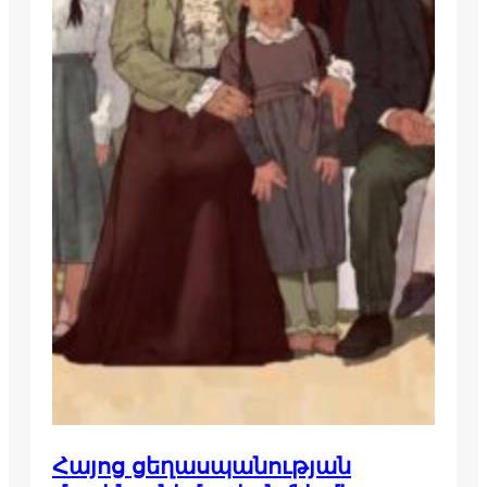
Հայոց ցեղասպանության