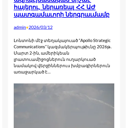
հայերու, ներառեալ ՀՀ ԱԺ
պատգամաւորի ներգրաւմամբ
admin
2026/03/12
•
Լոնտոնի մէջ տեղակայուած “Apollo Strategic
Communications” կազմակերպութիւնը 2026թ․
Մարտ 2-ին, ամերիկեան
լրատուամիջոցներուն ուղարկուած
նամակով վերջիններուս խմբագիրներուն
առաջարկած է…