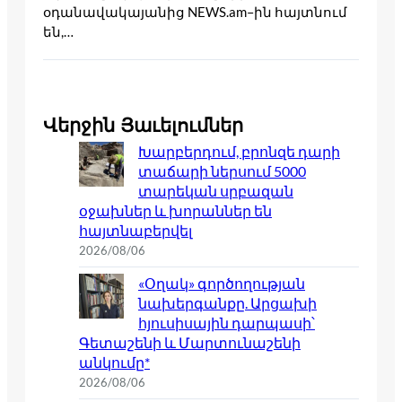
օդանավակայանից NEWS.am–ին հայտնում
են,…
Վերջին Յաւելումներ
Խարբերդում, բրոնզե դարի
տաճարի ներսում 5000
տարեկան սրբազան
օջախներ և խորաններ են
հայտնաբերվել
2026/08/06
«Օղակ» գործողության
նախերգանքը. Արցախի
հյուսիսային դարպասի՝
Գետաշենի և Մարտունաշենի
անկումը*
2026/08/06