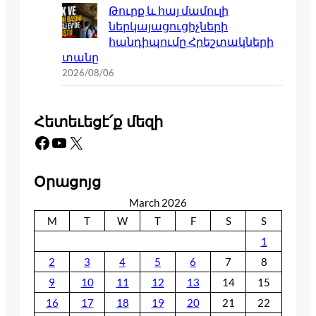
Թուրք և հայ մամուլի
ներկայացուցիչների
հանդիպումը Հրեշտակների
տանը
2026/08/06
Հետեւեցէ՛ք մեզի
Facebook
YouTube
X
Օրացոյց
March 2026
M
T
W
T
F
S
S
1
2
3
4
5
6
7
8
9
10
11
12
13
14
15
16
17
18
19
20
21
22