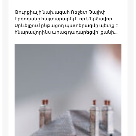
Թուրքիայի նախագահ Ռեջեփ Թայիփ
Էրդողանը հայտարարել է, որ Մերձավոր
Արևելքում ընթացող պատերազմը պետք է
հնարավորինս արագ դադարեցվի՝ քանի…