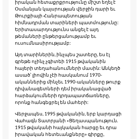
իրական հետաքրքրությունը միշտ եղել է
Օսմանյան կայսրության վերջին դարի եւ
Թուրքիայի Հանրապետության
հիմնադրման տարիների պատմությունը:
Երիտասարդությունս անցել է այդ
թեմաների ընթերցանությամբ եւ
ուսումնասիրությամբ:
Այդ տարիներին, ինչպես շատերը, ես էլ
գրեթե ոչինչ չգիտեի 1915 թվականին
հայերի տեղահանումների մասին: Անկեղծ
ասած՝ լիովին չէի հասկանում 1970-
ականներից մինչեւ 1990-ականները թուրք
դիվանագետների դեմ իրականացված
հարձակումների դրդապատճառները,
որոնք հանգեցրել են մահերի:
Վերջապես, 1995 թվականին, երբ կարդացի
Վահագն Տատրյանի «Ցեղասպանություն.
1915 թվականի հայկական հարցը եւ դրա
իրավական հետեւանքները» գիրքը,