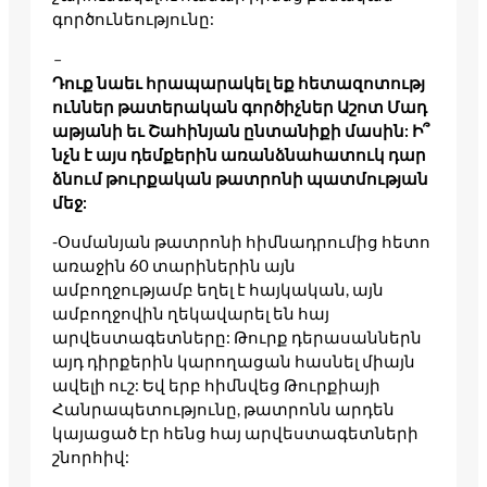
գործունեությունը:
–
Դուք նաեւ հրապարակել եք հետազոտությ
ուններ թատերական գործիչներ Աշոտ Մադ
աթյանի եւ Շահինյան ընտանիքի մասին: Ի՞
նչն է այս դեմքերին առանձնահատուկ դար
ձնում թուրքական թատրոնի պատմության
մեջ:
-Օսմանյան թատրոնի հիմնադրումից հետո
առաջին 60 տարիներին այն
ամբողջությամբ եղել է հայկական, այն
ամբողջովին ղեկավարել են հայ
արվեստագետները: Թուրք դերասաններն
այդ դիրքերին կարողացան հասնել միայն
ավելի ուշ: Եվ երբ հիմնվեց Թուրքիայի
Հանրապետությունը, թատրոնն արդեն
կայացած էր հենց հայ արվեստագետների
շնորհիվ: