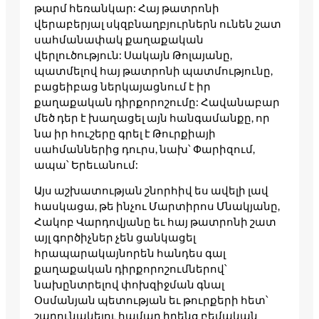
թարմ հեռանկար: Հայ թատրոնի
վերաբերյալ սկզբնաղբյուրներն ունեն շատ
սահմանափակ քաղաքական
վերլուծություն: Սակայն Թոլայանը,
պատմելով հայ թատրոնի պատմությունը,
բացեիբաց ներկայացնում է իր
քաղաքական դիրքորոշումը: Հավանաբար
մեծ դեր է խաղացել այն հանգամանքը, որ
նա իր հուշերը գրել է Թուրքիայի
սահմաններից դուրս, նախ՝ Փարիզում,
ապա՝ Երեւանում:
Այս աշխատության շնորհիվ ես ավելի լավ
հասկացա, թե ինչու Մարտիրոս Մնակյանը,
Հակոբ Վարդովյանը եւ հայ թատրոնի շատ
այլ գործիչներ չեն ցանկացել
հրապարակայնորեն հանդես գալ
քաղաքական դիրքորոշումներով՝
նախընտրելով փոխզիջման գնալ
Օսմանյան պետության եւ թուրքերի հետ՝
շարունակելու համար իրենց բեմական