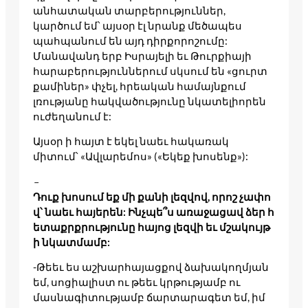
անհատական տարբերություններ,
կարծում եմ՝ այսօր էլ նրանք մեծապես
պահպանում են այդ դիրքորոշումը:
Մանավանդ երբ Իսրայելի եւ Թուրքիայի
հարաբերություններում սկսում են «ցուրտ
քամիներ» փչել, հրեական համայնքում
լռությանը հակվածությունը նկատելիորեն
ուժեղանում է:
Այսօր ի հայտ է եկել նաեւ հակառակ
միտում՝ «Ավլարեմոս» («Եկեք խոսենք»):
–
Դուք խոսում եք մի քանի լեզվով, որոշ չափո
վ՝ նաեւ հայերեն: Ինչպե՞ս առաջացավ ձեր հ
ետաքրքրությունը հայոց լեզվի եւ մշակույթ
ի նկատմամբ:
-Թեեւ ես աշխարհայացքով ձախակողմյան
եմ, սոցիալիստ ու թեեւ կրթությամբ ու
մասնագիտությամբ ճարտարագետ եմ, իմ