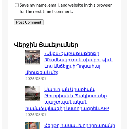
Save my name, email, and website in this browser
for the next time I comment.
Վերջին Յաւելումներ
«Ակօս» շաբաթաթերթի
30ամեակի տօնախմբութիւն
Լոս Անճելըսի Պոլսահայ
միութեան մէջ
2026/08/07
Սաուդյան Արաբիան,
Թուրքիան և Պակիստանը
պաշտպանական
համաձայնագիր կստորագրեն. AFP
2026/08/07
Հերթը հասաւ Խորհրդարանի