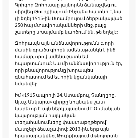
Գրիգոր Զոհրապը լայնորեն ճանաչվեց ու
սիրվեց Թուրքիայում: Ինչպես հայտնի է, նա
չի եղել 1915-ին Ստամբուլում ձերբակալված
250 հայ մտավորականների մեջ, բայց
շատերը սխալմամբ կարծում են, թե եղել է:
Զոհրապն այն անձնավորությունն է, որի
մասին գրածս գիրքն ամենաթանկն է ինձ
համար, որով ամենաշատն եմ
հպարտանում: Նա մի անձնավորություն էր,
որի բնավորությունը խորապես
գնահատում եմ եւ որին կցանկանայի
նմանվել:
Իմ «1915 ապրիլի 24. Ստամբուլ, Չանղըրը,
Այաշ, Անկարա» գիրքը նույնպես շատ
կարեւոր է. այն ներկայացնում է Օսմանյան
կայսրության հայկական
տեղահանումները փաստաթղթերով՝
մատչելի ձեւաչափով: 2013-ին, երբ այն
հրատարակվեց, Թուրքիայում մթնոլորտն