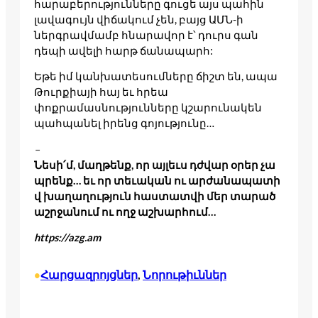
հարաբերությունները գուցե այս պահին
լավագույն վիճակում չեն, բայց ԱՄՆ-ի
ներգրավմամբ հնարավոր է՝ դուրս գան
դեպի ավելի հարթ ճանապարհ:
Եթե իմ կանխատեսումները ճիշտ են, ապա
Թուրքիայի հայ եւ հրեա
փոքրամասնությունները կշարունակեն
պահպանել իրենց գոյությունը…
–
Նեսի՛մ, մաղթենք, որ այլեւս դժվար օրեր չա
պրենք… եւ որ տեւական ու արժանապատի
վ խաղաղություն հաստատվի մեր տարած
աշրջանում ու ողջ աշխարհում…
https://azg.am
Հարցազրոյցներ
, 
Նորութիւններ
•