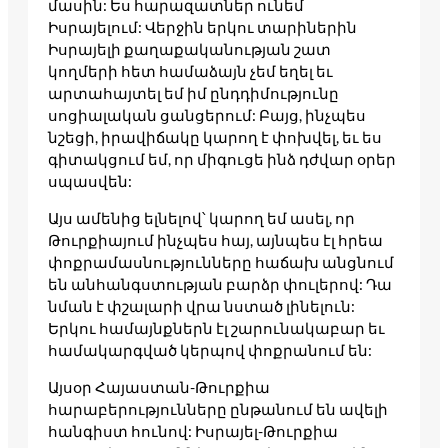
մասին: Ես հարազատներ ունեմ
Իսրայելում: Վերջին երկու տարիներին
Իսրայելի քաղաքականության շատ
կողմերի հետ համաձայն չեմ եղել եւ
արտահայտել եմ իմ ընդդիմությունը
սոցիալական ցանցերում: Բայց, ինչպես
նշեցի, իրավիճակը կարող է փոխվել, եւ ես
գիտակցում եմ, որ միգուցե ինձ դժվար օրեր
սպասվեն:
Այս ամենից ելնելով՝ կարող եմ ասել, որ
Թուրքիայում ինչպես հայ, այնպես էլ հրեա
փոքրամասնությունները հաճախ անցնում
են անհանգստության բարձր փուլերով: Դա
նման է փշալարի վրա նստած լինելուն:
Երկու համայնքներն էլ շարունակաբար եւ
համակարգված կերպով փոքրանում են:
Այսօր Հայաստան-Թուրքիա
հարաբերությունները ընթանում են ավելի
հանգիստ հունով: Իսրայել-Թուրքիա