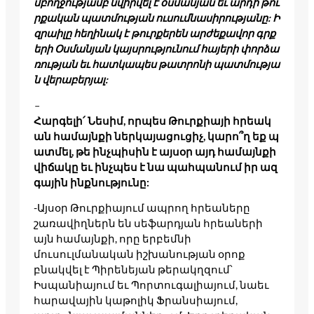
մբողջությամբ նվիրվել է օսմանյան եւ արդի թու
րքական պատմության ուսումնասիրությանը: Ի
զրաիլը հեղինակ է թուրքերեն արժեքավոր գրք
երի Օսմանյան կայսրությունում հայերի փորձա
ռության եւ հատկապես թատրոնի պատմությա
ն վերաբերյալ:
–
Հարգելի՛ Նեսիմ, որպես Թուրքիայի հրեակ
ան համայնքի ներկայացուցիչ, կարո՞ղ եք պ
ատմել, թե ինչպիսին է այսօր այդ համայնքի
վիճակը եւ ինչպես է նա պահպանում իր ազ
գային ինքնությունը:
-Այսօր Թուրքիայում ապրող հրեաները
շառավիղներն են սեֆարդյան հրեաների
այն համայնքի, որը երբեմնի
մուսուլմանական իշխանության օրոք
բնակվել է Պիրենեյան թերակղզում՝
Իսպանիայում եւ Պորտուգալիայում, նաեւ
հարավային կաթոլիկ Ֆրանսիայում,