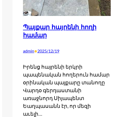
Պայքար հայրենի հողի
համար
•
admin
2025/12/19
Իրենց հայրենի երկրի
պապենական հողերուն համար
օրինական պայքարը տանողը
Վարդօ գերդաստանի
առաջնորդ Սիյապենտ
Եաղպասանն էր, որ մեզի
աւելի…