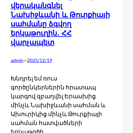
վերականգնել
Նախիջևանի և Թուրքիայի
սահմանը ձգվող
երկաթուղին․ ՀՀ
վարչապետ
•
admin
2025/12/19
Խնդրել եմ ռուս
գործընկերներին հրատապ
կարգով զբաղվել Երասխից
մինչև Նախիջևանի սահման և
Ախուրիկից մինչև Թուրքիայի
սահման հատվածների
երկաթգծի…