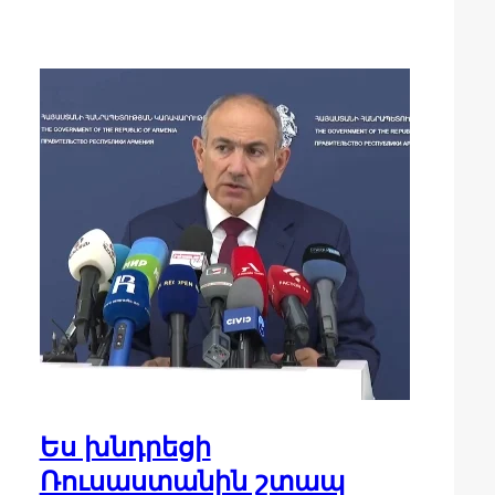
Ես խնդրեցի
Ռուսաստանին շտապ