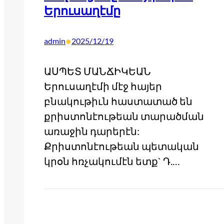
Երուսաղէմը
•
admin
2025/12/19
ԱՍՊԵՏ ՄԱՆՃԻԿԵԱՆ
Երուսաղէմի մէջ հայեր
բնակութիւն հաստատած են
քրիստոնէութեան տարածման
առաջին դարերէն:
Քրիստոնէութեան պետական
կրօն հռչակումէն ետք` Դ.…