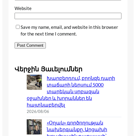
Website
Save my name, email, and website in this browser
for the next time I comment.
Վերջին Յաւելումներ
Խարբերդում, բրոնզե դարի
տաճարի ներսում 5000
տարեկան սրբազան
օջախներ և խորաններ են
հայտնաբերվել
2026/08/06
«Օղակ» գործողության
նախերգանքը. Արցախի
հյուսիսային դարպասի՝