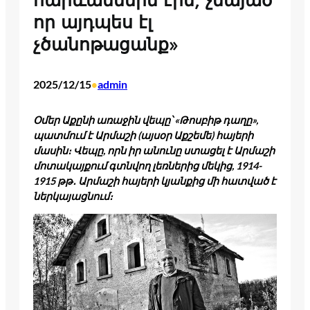
հարևաններն էին, չնայած
որ այդպես էլ
չծանոթացանք»
2025/12/15
admin
•
Օմեր Աքընի առաջին վեպը՝ «Թոսբիթ դաղը»,
պատմում է Արմաշի (այսօր Աքշեմե) հայերի
մասին։ Վեպը, որն իր անունը ստացել է Արմաշի
մոտակայքում գտնվող լեռներից մեկից, 1914-
1915 թթ․ Արմաշի հայերի կյանքից մի հատված է
ներկայացնում։