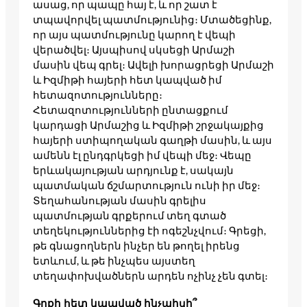
ասաց, որ պապը հայ է, և որ շատ է
տպավորվել պատմությունից։ Մտածեցինք,
որ այս պատմությունը կարող է վեպի
վերածվել։ Այսպիսով սկսեցի Արմաշի
մասին վեպ գրել։ Ավելի խորացրեցի Արմաշի
և Իզմիթի հայերի հետ կապված իմ
հետազոտությունները։
Հետազոտությունների ընտացքում
կարդացի Արմաշից և Իզմիթի շրջակայքից
հայերի ստիպողական գաղթի մասին, և այս
ամենն էլ ընդգրկեցի իմ վեպի մեջ։ Վեպը
երևակայության արդյունք է, սակայն
պատմական ճշմարտություն ունի իր մեջ։
Տեղահանության մասին գրելիս
պատմության գրքերում տեղ գտած
տեղեկություններից էի ոգեշնչվում։ Գրեցի,
թե գնացողներն ինչեր են թողել իրենց
ետևում, և թե ինչպես այստեղ
տեղափոխվածներն արդեն ոչինչ չեն գտել։
Գրքի հետ կապված ինչպիսի՞