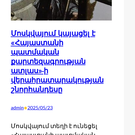
Մոսկվայում կայացել է
«Հայաստանի
պատմական
քարտեզագրության
ատլաս»-ի
վերահրատարակության
շնորհանդեսը
•
admin
2025/05/23
Մոսկվայում տեղի է ունեցել
«Հայաստանի պատմական