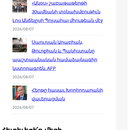
«Ակօս» շաբաթաթերթի
30ամեակի տօնախմբութիւն
Լոս Անճելըսի Պոլսահայ միութեան մէջ
2026/08/07
Սաուդյան Արաբիան,
Թուրքիան և Պակիստանը
պաշտպանական համաձայնագիր
կստորագրեն. AFP
2026/08/07
Հերթը հասաւ Խորհրդարանի
վաւերացման
2026/08/07