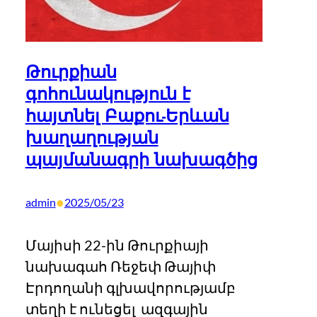
Թուրքիան
գոհունակություն է
հայտնել Բաքու-Երևան
խաղաղության
պայմանագրի նախագծից
•
admin
2025/05/23
Մայիսի 22-ին Թուրքիայի
նախագահ Ռեջեփ Թայիփ
Էրդողանի գլխավորությամբ
տեղի է ունեցել ազգային