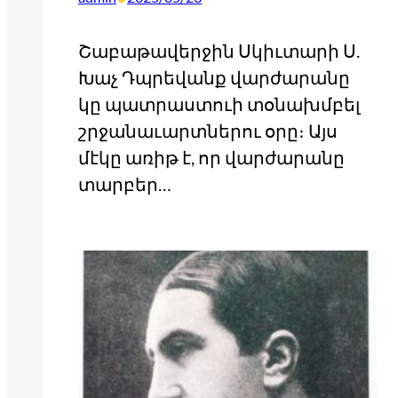
Շաբաթավերջին Սկիւտարի Ս.
Խաչ Դպրեվանք վարժարանը
կը պատրաստուի տօնախմբել
շրջանաւարտներու օրը։ Այս
մէկը առիթ է, որ վարժարանը
տարբեր…