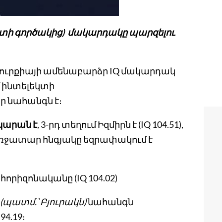
եկտի գործակից) մակարդակը պարզելու
ն Թուրքիայի ամենաբարձր IQ մակարդակ
մ ինտելեկտի
իր նահանգն է։
կարան է
, 3-րդ տեղում Իզմիրն է (IQ 104.51),
սկ առջատար հնգյակը եզրափակում է
հորիզոնականը (IQ 104.02)
(պատմ.՝ Բյուրակն)
նահանգն
4.19։