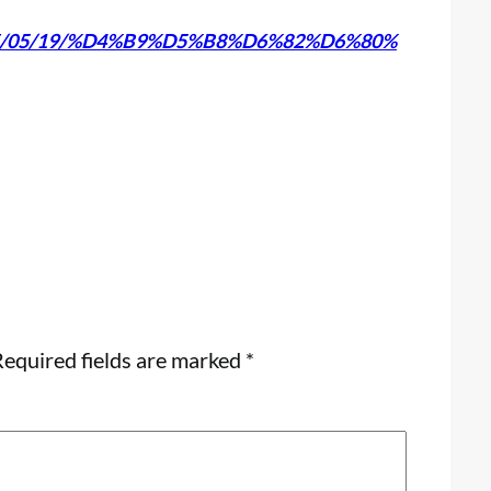
2025/05/19/%D4%B9%D5%B8%D6%82%D6%80%
equired fields are marked
*