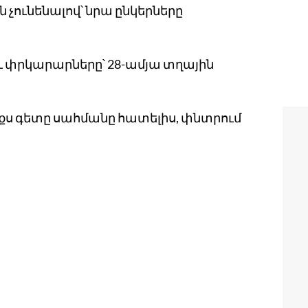
 չունենալով՝ նրա ընկերները
ւ փրկարարները՝ 28-ամյա տղային
աքս գետը սահմանը հատելիս, փնտրում