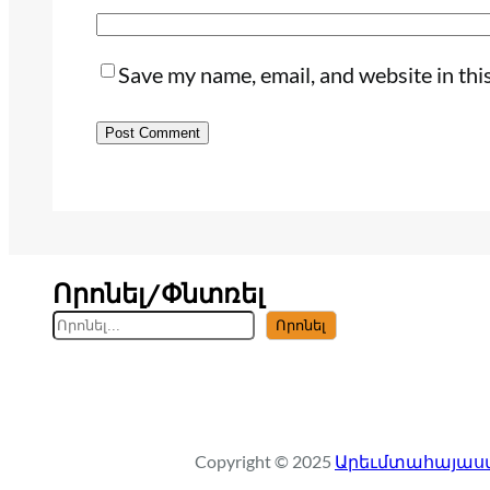
Save my name, email, and website in thi
Որոնել/Փնտռել
S
Որոնել
e
a
r
c
Copyright © 2025
Արեւմտահայաստ
h