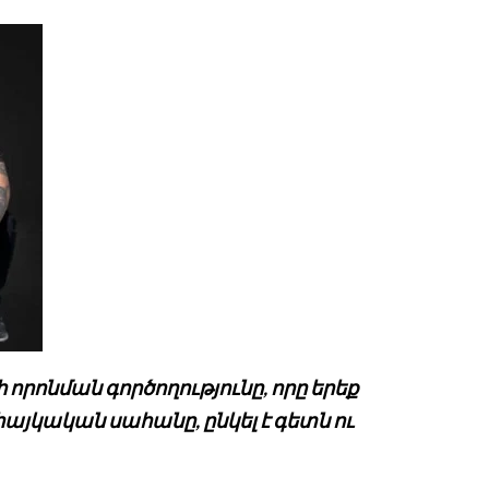
ի որոնման գործողությունը, որը երեք
հայկական սահանը, ընկել է գետն ու