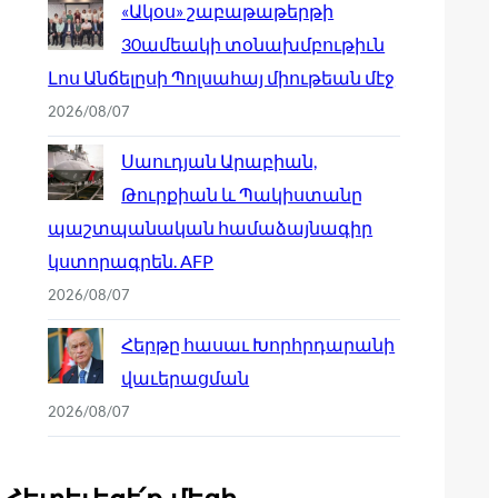
«Ակօս» շաբաթաթերթի
30ամեակի տօնախմբութիւն
Լոս Անճելըսի Պոլսահայ միութեան մէջ
2026/08/07
Սաուդյան Արաբիան,
Թուրքիան և Պակիստանը
պաշտպանական համաձայնագիր
կստորագրեն. AFP
2026/08/07
Հերթը հասաւ Խորհրդարանի
վաւերացման
2026/08/07