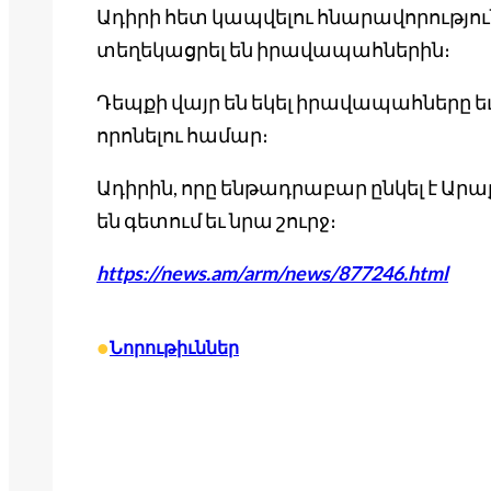
Ադիրի հետ կապվելու հնարավորություն
տեղեկացրել են իրավապահներին։
Դեպքի վայր են եկել իրավապահները ե
որոնելու համար։
Ադիրին, որը ենթադրաբար ընկել է Ար
են գետում եւ նրա շուրջ։
https://news.am/arm/news/877246.html
•
Նորութիւններ