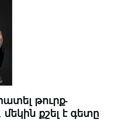
հատել թուրք-
մեկին քշել է գետը