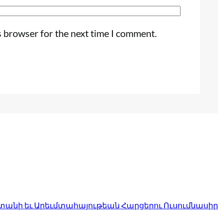
s browser for the next time I comment.
անի եւ Արեւմտահայութեան Հարցերու Ուսումնասիր