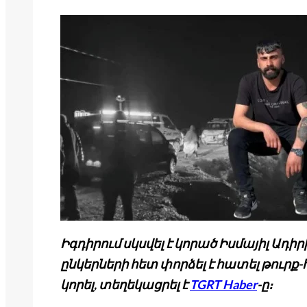
Իգդիրում սկսվել է կորած Իսմայիլ Ադիր
ընկերների հետ փորձել է հատել թուրք-
կորել, տեղեկացրել է
TGRT Haber
-ը։